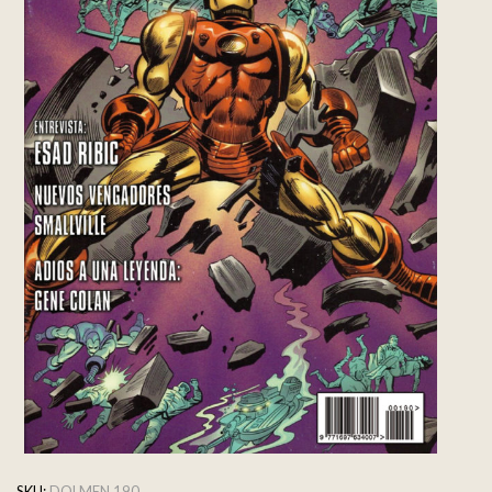
SKU:
DOLMEN 190