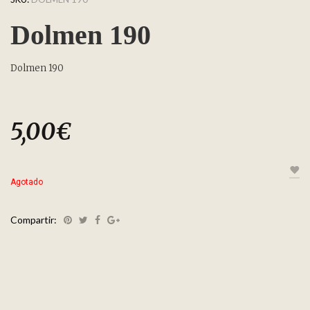
Dolmen 190
Dolmen 190
5,00
€
Agotado
Compartir: