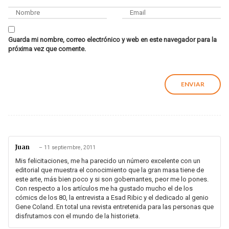
Guarda mi nombre, correo electrónico y web en este navegador para la
próxima vez que comente.
Juan
–
11 septiembre, 2011
Mis felicitaciones, me ha parecido un número excelente con un
editorial que muestra el conocimiento que la gran masa tiene de
este arte, más bien poco y si son gobernantes, peor me lo pones.
Con respecto a los artículos me ha gustado mucho el de los
cómics de los 80, la entrevista a Esad Ribic y el dedicado al genio
Gene Coland. En total una revista entretenida para las personas que
disfrutamos con el mundo de la historieta.