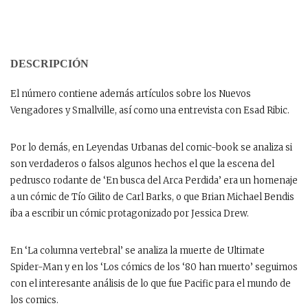
DESCRIPCIÓN
El número contiene además artículos sobre los Nuevos
Vengadores y Smallville, así como una entrevista con Esad Ribic.
Por lo demás, en Leyendas Urbanas del comic-book se analiza si
son verdaderos o falsos algunos hechos el que la escena del
pedrusco rodante de ‘En busca del Arca Perdida’ era un homenaje
a un cómic de Tío Gilito de Carl Barks, o que Brian Michael Bendis
iba a escribir un cómic protagonizado por Jessica Drew.
En ‘La columna vertebral’ se analiza la muerte de Ultimate
Spider-Man y en los ‘Los cómics de los ‘80 han muerto’ seguimos
con el interesante análisis de lo que fue Pacific para el mundo de
los comics.