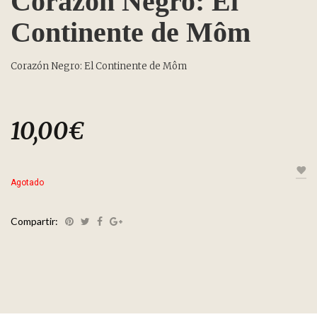
Corazón Negro: El
Continente de Môm
Corazón Negro: El Continente de Môm
10,00
€
Agotado
Compartir: