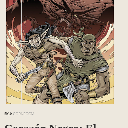
SKU:
CORNEGCM