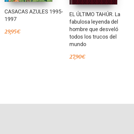
CASACAS AZULES 1995-
EL ÚLTIMO TAHÚR. La
1997
fabulosa leyenda del
hombre que desveló
29,95
€
todos los trucos del
mundo
27,90
€