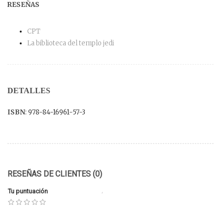
RESEÑAS
CPT
La biblioteca del templo jedi
DETALLES
ISBN
: 978-84-16961-57-3
RESEÑAS DE CLIENTES (0)
Tu puntuación