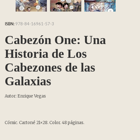
ISBN:
978-84-16961-57-3
Cabezón One: Una
Historia de Los
Cabezones de las
Galaxias
Autor: Enrique Vegas
Cómic. Cartoné 21×28. Color. 48 páginas.