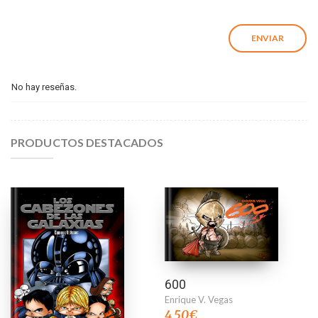
No hay reseñas.
PRODUCTOS DESTACADOS
600
Enrique V. Vegas
4,50
€