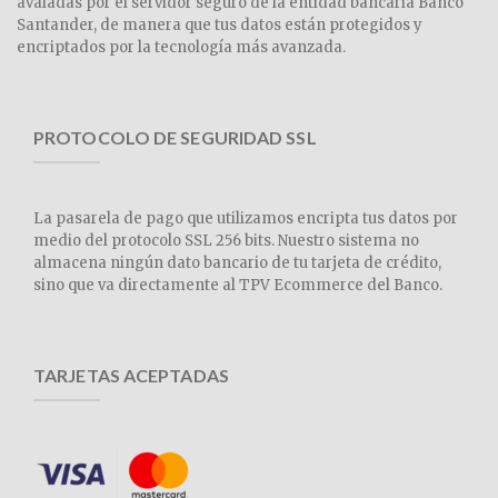
avaladas por el servidor seguro de la entidad bancaria Banco
Santander, de manera que tus datos están protegidos y
encriptados por la tecnología más avanzada.
PROTOCOLO DE SEGURIDAD SSL
La pasarela de pago que utilizamos encripta tus datos por
medio del protocolo SSL 256 bits. Nuestro sistema no
almacena ningún dato bancario de tu tarjeta de crédito,
sino que va directamente al TPV Ecommerce del Banco.
TARJETAS ACEPTADAS