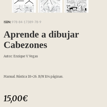
ISBN:
978-84-17389-78-9
Aprende a dibujar
Cabezones
Autor: Enrique V. Vegas
Manual. Rústica 18×26. B/N 104 páginas.
15,00
€