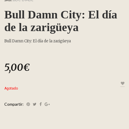
Bull Damn City: El día
de la zarigüeya
Bull Damn City: El día de la zarigüeya
5,00
€
Agotado
Compartir: