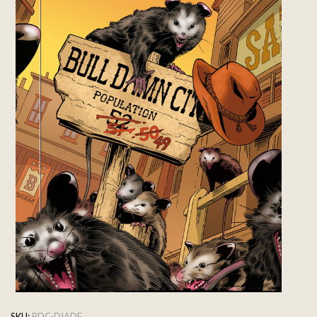
SKU:
BDC-DIADE