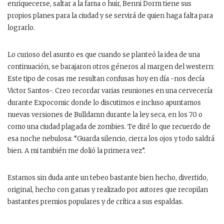
enriquecerse, saltar a la fama o huir, Benni Dorm tiene sus
propios planes para la ciudad y se servirá de quien haga falta para
lograrlo.
Lo curioso del asunto es que cuando se planteó la idea de una
continuación, se barajaron otros géneros al margen del western:
Este tipo de cosas me resultan confusas hoy en día -nos decía
Victor Santos-. Creo recordar varias reuniones en una cervecería
durante Expocomic donde lo discutimos e incluso apuntamos
nuevas versiones de Bulldamn durante la ley seca, en los 70 o
como una ciudad plagada de zombies. Te diré lo que recuerdo de
esa noche nebulosa: “Guarda silencio, cierra los ojos y todo saldrá
bien. A mi también me dolió la primera vez”.
Estamos sin duda ante un tebeo bastante bien hecho, divertido,
original, hecho con ganas y realizado por autores que recopilan
bastantes premios populares y de crítica a sus espaldas.