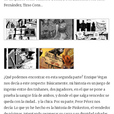
Fernández, Tirso Cons…
¿Qué podemos encontrar en esta segunda parte? Enrique Vegas
nos decía a este respecto: Básicamente, mi historia es un juego de
ingenio entre dos truhanes, dos jugadores, en el que se pone a
prueba la sangre fría de ambos, y donde el que salga vencedor se
queda con la ciudad… y la chica. Por su parte, Pere Pérez nos
decía: Lo que yo he hecho es la historia de Pinkerton, el vendedor
de pócimas, intentando recuperar su carro y su dignidad robadas