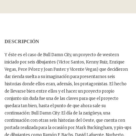
DESCRIPCIÓN
Y éste es el caso de Bull Damn City, un proyecto de western
iniciado por seis dibujantes (Victor Santos, Kenny Ruiz, Enrique
Vegas, Pere Pérez y Joan Fuster y Vicente Vegas) que decidieron
dar rienda suelta a su imaginación para presentarnos seis
historias donde ellos eran, además, los protagonistas. El hecho
de llevarse bien entre ellos y el hacer un proyecto propio
conjunto sin duda fue una de las claves para que el proyecto
quedara tan bien, hasta el punto de que ahora sale su
continuación: Bull Damn City: El día de la zarigüeya, una
continuación con otras seis historias del Oeste, que cuenta con
portada realizada para la ocasión por Mark Buckingham, y pin-ups
de dibujantes como Ramón F. Bachs, David Lafuente, Norberto,