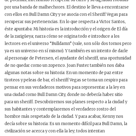
por una banda de malhechores. El destino le lleva a encontrarse
con ellos en Bull Damn City y se asocia con el Sheriff Vegas para
recuperar sus pertenencias. En lo que respecta a Victor Santos,
éste apuntaba: Mi historia es la introducción y el origen de El día
de la zarigüeya; narra cómo se origina todo e introduce a los
lectores en el universo “Bulldamn” (vale, son sólo dos tomos pero
ya es un universo en sí mismo). Y también es un intento de darle
al personaje de Petersen, el ayudante del sheriff, una oportunidad
de no quedar como un zopenco. Joan Fuster también nos daba
algunas notas sobre su historia: En un momento de paz entre
tiroteos y peleas de bar, el sheriff Vegas se toma un respiro para
pensar en sus verdaderos motivos para representar a la ley en
una ciudad como Bull Damn City, donde no debería haber sitio
para un sheriff. Descubriremos sus planes respecto a la ciudad y
sus habitantes y contemplaremos el verdadero rostro del
hombre más respetado de la ciudad. Y para acabar, Kenny nos
decía sobre su historia: Es un momento difícil para Bull Damn, la
civilización se acerca y con ella la ley; todos intentan