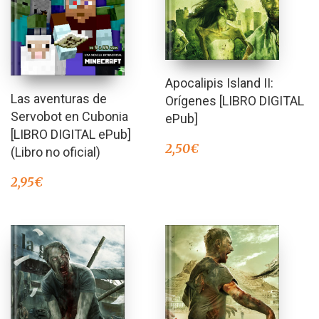
Apocalipis Island II:
Las aventuras de
Orígenes [LIBRO DIGITAL
Servobot en Cubonia
ePub]
[LIBRO DIGITAL ePub]
2,50
€
(Libro no oficial)
2,95
€