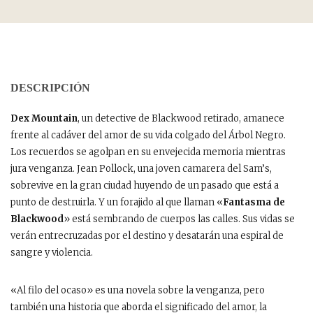
DESCRIPCIÓN
Dex Mountain
, un detective de Blackwood retirado, amanece
frente al cadáver del amor de su vida colgado del Árbol Negro.
Los recuerdos se agolpan en su envejecida memoria mientras
jura venganza. Jean Pollock, una joven camarera del Sam’s,
sobrevive en la gran ciudad huyendo de un pasado que está a
punto de destruirla. Y un forajido al que llaman «
Fantasma de
Blackwood
» está sembrando de cuerpos las calles. Sus vidas se
verán entrecruzadas por el destino y desatarán una espiral de
sangre y violencia.
«Al filo del ocaso» es una novela sobre la venganza, pero
también una historia que aborda el significado del amor, la