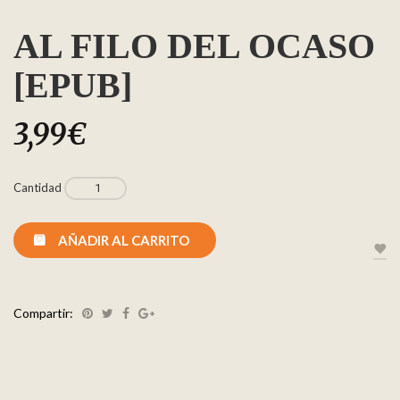
AL FILO DEL OCASO
[EPUB]
3,99
€
Cantidad
AÑADIR AL CARRITO
Compartir: