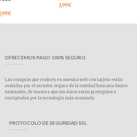
3,99
€
3,99
€
OFRECEMOS PAGO 100% SEGURO
Las compras que realices en nuestra web con tarjeta están
avaladas por el servidor seguro de la entidad bancaria Banco
Santander, de manera que tus datos están protegidos y
encriptados por la tecnología más avanzada.
PROTOCOLO DE SEGURIDAD SSL