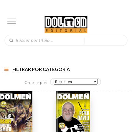
FILTRAR POR CATEGORÍA
Ordenar por: