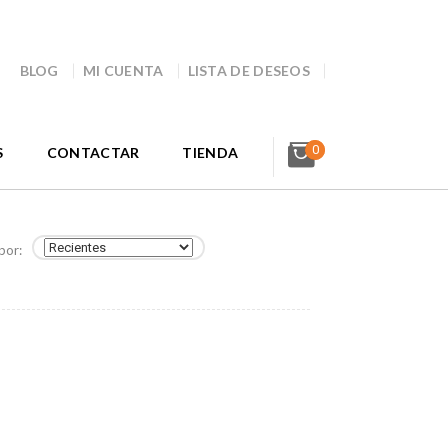
BLOG
MI CUENTA
LISTA DE DESEOS
0
S
CONTACTAR
TIENDA
por: