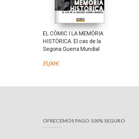
EL CÒMIC I LA MEMÒRIA
HISTÒRICA. El cas de la
Segona Guerra Mundial
15,00
€
OFRECEMOS PAGO 100% SEGURO