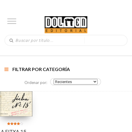
FILTRAR POR CATEGORÍA
Ordenar por:
Valorado
LA FITXA 15.
en