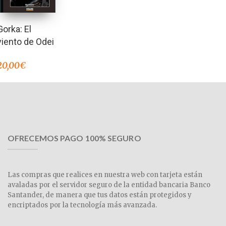
Gorka: El
viento de Odei
20,00
€
OFRECEMOS PAGO 100% SEGURO
Las compras que realices en nuestra web con tarjeta están
avaladas por el servidor seguro de la entidad bancaria Banco
Santander, de manera que tus datos están protegidos y
encriptados por la tecnología más avanzada.