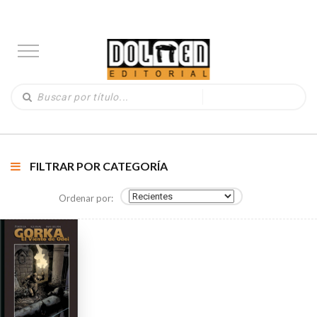
FILTRAR POR CATEGORÍA
Ordenar por: