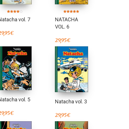
Valorado
Valorado en
Natacha vol. 7
NATACHA
en
5.00
4.00
de 5
de 5
VOL. 6
29,95
€
29,95
€
Natacha vol. 5
Natacha vol. 3
29,95
€
29,95
€