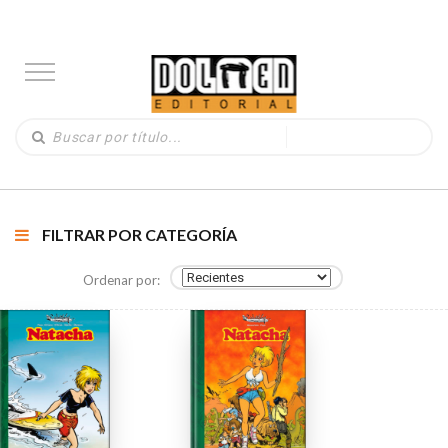
FILTRAR POR CATEGORÍA
Ordenar por: