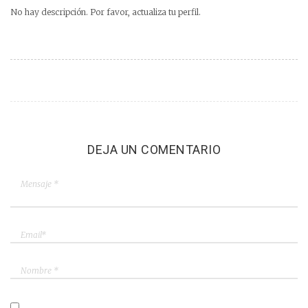
No hay descripción. Por favor, actualiza tu perfil.
DEJA UN COMENTARIO