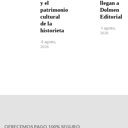
y el
llegan a
patrimonio
Dolmen
cultural
Editorial
de la
5 agosto,
historieta
2026
8 agosto,
2026
OFRECEMOS PAGO 100% SEGURO