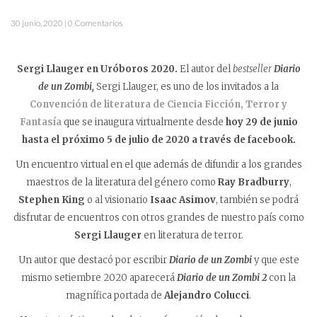
30 junio, 2020 | 0 Comentarios
Sergi Llauger en Uróboros 2020.
El autor del
bestseller
Diario
de un Zombi,
Sergi Llauger, es uno de los invitados a la
Convención de literatura de Ciencia Ficción, Terror y
Fantasía
que se inaugura virtualmente desde
hoy 29 de junio
hasta el próximo 5 de julio de 2020 a través de facebook.
Un encuentro virtual en el que además de difundir a los grandes
maestros de la literatura del género como
Ray Bradburry
,
Stephen King
o al visionario
Isaac Asimov
, también se podrá
disfrutar de encuentros con otros grandes de nuestro país como
Sergi Llauger
en literatura de terror.
Un autor que destacó por escribir
Diario de un Zombi
y que este
mismo setiembre 2020 aparecerá
Diario de un Zombi 2
con la
magnífica portada de
Alejandro Colucci
.