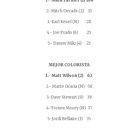
1.- Mark Farmer (1) 108
2.-Mitch Gerads (2) 33
3.-Karl Kesel (N) 28
4.- Joe Prado (6) 25
5.- Danny Miki (4) 23
MEJOR COLORISTA
1.- Matt Wilson (2) 62
2.- Marte Gracia (N) 58
3.-Dave Stewart (9) 39
4.-Tomeu Morey (N) 37
5.-Jordi Bellaire (1) 35