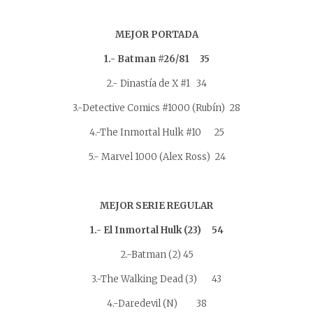
MEJOR PORTADA
1.- Batman #26/81 35
2.- Dinastía de X #1 34
3.-Detective Comics #1000 (Rubín) 28
4.-The Inmortal Hulk #10 25
5.- Marvel 1000 (Alex Ross) 24
MEJOR SERIE REGULAR
1.- El Inmortal Hulk (23) 54
2.-Batman (2) 45
3.-The Walking Dead (3) 43
4.-Daredevil (N) 38