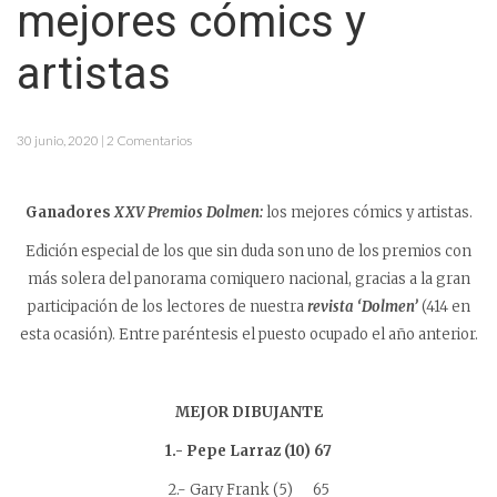
mejores cómics y
artistas
30 junio, 2020 | 2 Comentarios
Ganadores
XXV Premios Dolmen:
los mejores cómics y artistas.
Edición especial de los que sin duda son uno de los premios con
más solera del panorama comiquero nacional, gracias a la gran
participación de los lectores de nuestra
revista ‘Dolmen’
(414 en
esta ocasión). Entre paréntesis el puesto ocupado el año anterior.
MEJOR DIBUJANTE
1.- Pepe Larraz (10) 67
2.- Gary Frank (5) 65