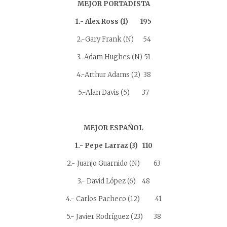
MEJOR PORTADISTA
1.- Alex Ross (1) 195
2.-Gary Frank (N) 54
3.-Adam Hughes (N) 51
4.-Arthur Adams (2) 38
5.-Alan Davis (5) 37
MEJOR ESPAÑOL
1.- Pepe Larraz (3) 110
2.- Juanjo Guarnido (N) 63
3.- David López (6) 48
4.- Carlos Pacheco (12) 41
5.- Javier Rodríguez (23) 38