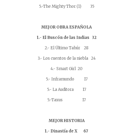
5.-The Mighty Thor (1) 35
MEJOR OBRA ESPAÑOLA
1.- El Buscón de las Indias 32
2.- El Último Tahúr 28
3.- Los cuentos de la niebla 24
4.- Smart Girl 20
5.- Inframundo 17
5.- La Auditora 17
5.-Taxus 17
MEJOR HISTORIA
1.- Dinastía de X 67