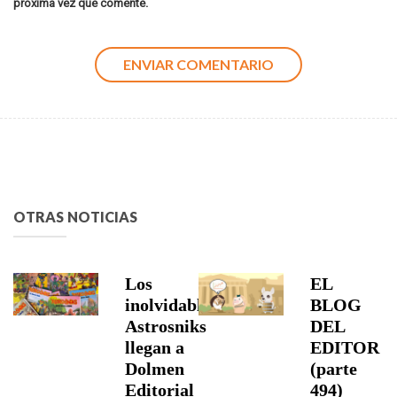
próxima vez que comente.
OTRAS NOTICIAS
Los
EL
inolvidables
BLOG
Astrosniks
DEL
llegan a
EDITOR
Dolmen
(parte
Editorial
494)