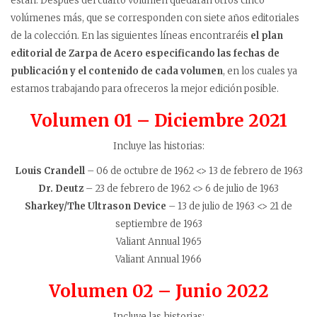
están. Después del cuarto volumen quedarán otros cinco
volúmenes más, que se corresponden con siete años editoriales
de la colección. En las siguientes líneas encontraréis
el plan
editorial de
Zarpa de Acero especificando las fechas de
publicación y el contenido de cada volumen
, en los cuales ya
estamos trabajando para ofreceros la mejor edición posible.
Volumen 01 – Diciembre 2021
Incluye las historias:
Louis Crandell
– 06 de octubre de 1962 <> 13 de febrero de 1963
Dr. Deutz
– 23 de febrero de 1962 <> 6 de julio de 1963
Sharkey/The Ultrason Device
– 13 de julio de 1963 <> 21 de
septiembre de 1963
Valiant Annual 1965
Valiant Annual 1966
Volumen 02 – Junio 2022
Incluye las historias: