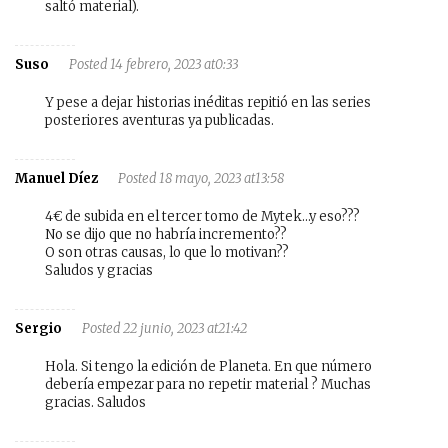
saltó material).
Suso
Posted 14 febrero, 2023 at0:33
Y pese a dejar historias inéditas repitió en las series
posteriores aventuras ya publicadas.
Manuel Díez
Posted 18 mayo, 2023 at13:58
4€ de subida en el tercer tomo de Mytek…y eso???
No se dijo que no habría incremento??
O son otras causas, lo que lo motivan??
Saludos y gracias
Sergio
Posted 22 junio, 2023 at21:42
Hola. Si tengo la edición de Planeta. En que número
debería empezar para no repetir material ? Muchas
gracias. Saludos