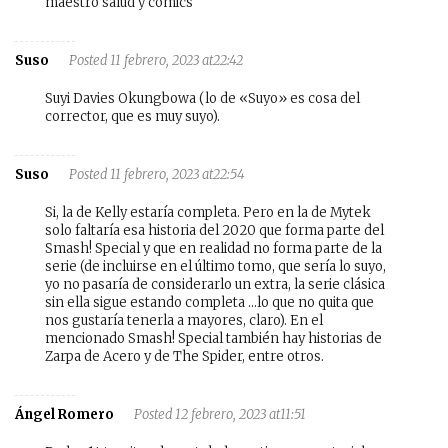
maestro salud y comics
Suso
Posted 11 febrero, 2023 at22:42
Suyi Davies Okungbowa (lo de «Suyo» es cosa del
corrector, que es muy suyo).
Suso
Posted 11 febrero, 2023 at22:54
Si, la de Kelly estaría completa. Pero en la de Mytek
solo faltaría esa historia del 2020 que forma parte del
Smash! Special y que en realidad no forma parte de la
serie (de incluirse en el último tomo, que sería lo suyo,
yo no pasaría de considerarlo un extra, la serie clásica
sin ella sigue estando completa …lo que no quita que
nos gustaría tenerla a mayores, claro). En el
mencionado Smash! Special también hay historias de
Zarpa de Acero y de The Spider, entre otros.
Ángel Romero
Posted 12 febrero, 2023 at11:51