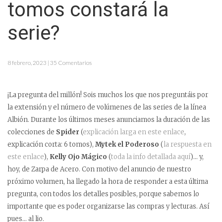
tomos constará la
serie?
8 febrero, 2023 | 35 Comentarios
¡La pregunta del millón! Sois muchos los que nos preguntáis por
la extensión y el número de volúmenes de las series de la línea
Albión. Durante los últimos meses anunciamos la duración de las
colecciones de
Spider
(
explicación larga en este enlace
,
explicación corta: 6 tomos),
Mytek el Poderoso
(
la respuesta en
este enlace
),
Kelly Ojo Mágico
(
toda la info detallada aquí
)… y,
hoy, de Zarpa de Acero. Con motivo del anuncio de nuestro
próximo volumen, ha llegado la hora de responder a esta última
pregunta, con todos los detalles posibles, porque sabemos lo
importante que es poder organizarse las compras y lecturas. Así
pues… al lio.