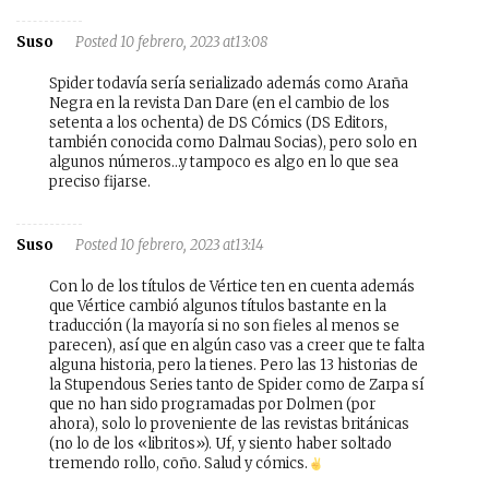
Suso
Posted 10 febrero, 2023 at13:08
Spider todavía sería serializado además como Araña
Negra en la revista Dan Dare (en el cambio de los
setenta a los ochenta) de DS Cómics (DS Editors,
también conocida como Dalmau Socias), pero solo en
algunos números…y tampoco es algo en lo que sea
preciso fijarse.
Suso
Posted 10 febrero, 2023 at13:14
Con lo de los títulos de Vértice ten en cuenta además
que Vértice cambió algunos títulos bastante en la
traducción (la mayoría si no son fieles al menos se
parecen), así que en algún caso vas a creer que te falta
alguna historia, pero la tienes. Pero las 13 historias de
la Stupendous Series tanto de Spider como de Zarpa sí
que no han sido programadas por Dolmen (por
ahora), solo lo proveniente de las revistas británicas
(no lo de los «libritos»). Uf, y siento haber soltado
tremendo rollo, coño. Salud y cómics.