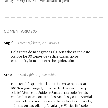
No hay descripción. Por favor, actualiza tu perfil.
COMENTARIOS35
Ángel
Posted 8 febrero, 2023 at18:23
Hola antes de nada gracias.alguien sabe ya con este
plan.de los 30 tomos de vertice cuales no se
editaran??.y lo mismo con the spider.saludos
Suso
Posted 9 febrero, 2023 at16:01
Pues tendría que mirarlo en mi archivo para estar
100% seguro, Ángel, pero casi te diría que de lo que
publicó Vértice de Spider y Zarpa entra todo (y más,
con las historias cortas de los Anuales y otros Special,
incluyendo los modernitos de los ochenta y noventa,
inéditos en castellano). Juraría que Vértice tiró solo de