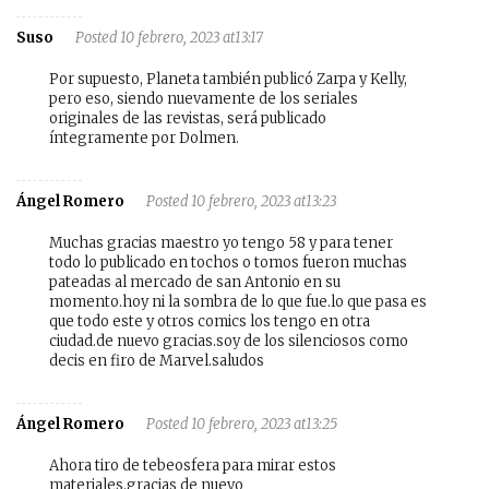
Suso
Posted 10 febrero, 2023 at13:17
Por supuesto, Planeta también publicó Zarpa y Kelly,
pero eso, siendo nuevamente de los seriales
originales de las revistas, será publicado
íntegramente por Dolmen.
Ángel Romero
Posted 10 febrero, 2023 at13:23
Muchas gracias maestro yo tengo 58 y para tener
todo lo publicado en tochos o tomos fueron muchas
pateadas al mercado de san Antonio en su
momento.hoy ni la sombra de lo que fue.lo que pasa es
que todo este y otros comics los tengo en otra
ciudad.de nuevo gracias.soy de los silenciosos como
decis en firo de Marvel.saludos
Ángel Romero
Posted 10 febrero, 2023 at13:25
Ahora tiro de tebeosfera para mirar estos
materiales.gracias de nuevo