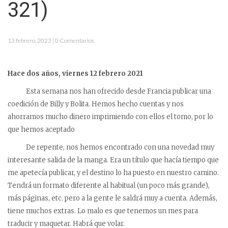
321)
13 febrero, 2023 | 0 Comentarios
Hace dos años, viernes 12 febrero 2021
Esta semana nos han ofrecido desde Francia publicar una
coedición de Billy y Bolita. Hemos hecho cuentas y nos
ahorramos mucho dinero imprimiendo con ellos el tomo, por lo
que hemos aceptado
De repente, nos hemos encontrado con una novedad muy
interesante salida de la manga. Era un título que hacía tiempo que
me apetecía publicar, y el destino lo ha puesto en nuestro camino.
Tendrá un formato diferente al habitual (un poco más grande),
más páginas, etc. pero a la gente le saldrá muy a cuenta. Además,
tiene muchos extras. Lo malo es que tenemos un mes para
traducir y maquetar. Habrá que volar.