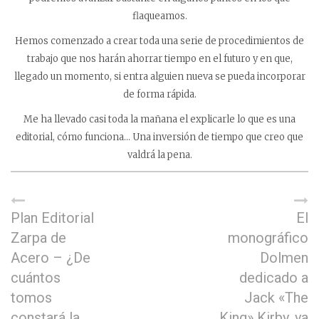
flaqueamos.
Hemos comenzado a crear toda una serie de procedimientos de
trabajo que nos harán ahorrar tiempo en el futuro y en que,
llegado un momento, si entra alguien nueva se pueda incorporar
de forma rápida.
Me ha llevado casi toda la mañana el explicarle lo que es una
editorial, cómo funciona… Una inversión de tiempo que creo que
valdrá la pena.
Plan Editorial
El
Zarpa de
monográfico
Acero – ¿De
Dolmen
cuántos
dedicado a
tomos
Jack «The
constará la
King» Kirby, ya