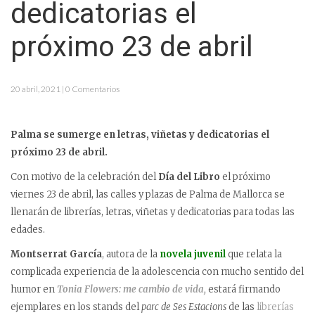
dedicatorias el
próximo 23 de abril
20 abril, 2021 | 0 Comentarios
Palma se sumerge en letras, viñetas y dedicatorias el
próximo 23 de abril.
Con motivo de la celebración del
Día del Libro
el próximo
viernes 23 de abril, las calles y plazas de Palma de Mallorca se
llenarán de librerías, letras, viñetas y dedicatorias para todas las
edades.
Montserrat García
, autora de la
novela juvenil
que relata la
complicada experiencia de la adolescencia con mucho sentido del
humor en
Tonia Flowers: me cambio de vida,
estará firmando
ejemplares en los stands del
parc de Ses Estacions
de las
librerías