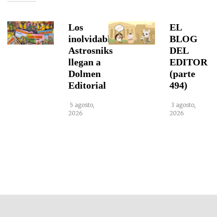
Los
EL
inolvidables
BLOG
Astrosniks
DEL
llegan a
EDITOR
Dolmen
(parte
Editorial
494)
5 agosto,
3 agosto,
2026
2026