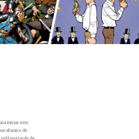
ara iniciar este
 un abanico de
l sofá una tarde de