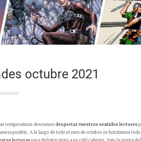
des octubre 2021
Comentarios
las temperaturas deseamos
despertar vuestros sentidos lectores
p
anera posible. A lo largo de todo el mes de octubre os brindamos todo
stas lectoras
para disfrutar junto a un café caliente, bajo la manta de