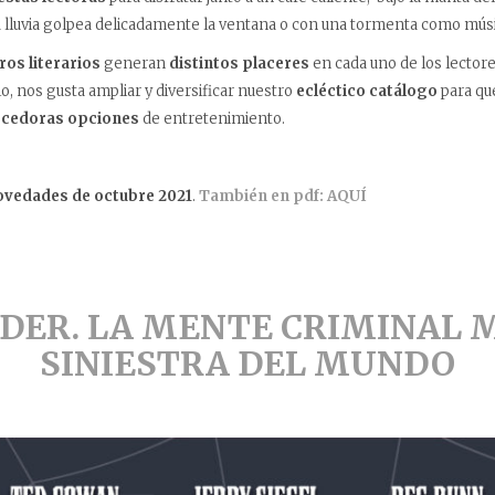
 lluvia golpea delicadamente la ventana o con una tormenta como músi
os literarios
generan
distintos placeres
en cada uno de los lectore
o, nos gusta ampliar y diversificar nuestro
ecléctico catálogo
para qu
ecedoras opciones
de entretenimiento.
ovedades de octubre 2021
.
También en pdf: AQUÍ
IDER.
LA MENTE CRIMINAL 
SINIESTRA DEL MUNDO