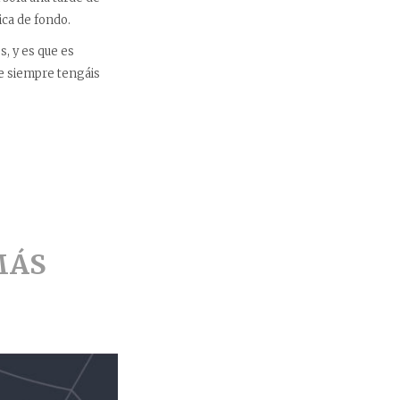
ca de fondo.
s, y es que es
e siempre tengáis
MÁS