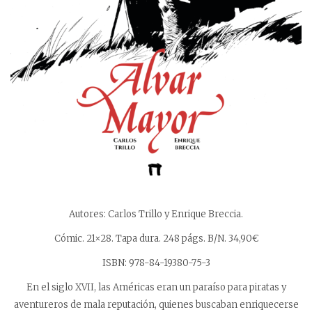
Autores: Carlos Trillo y Enrique Breccia.
Cómic. 21×28. Tapa dura. 248 págs. B/N. 34,90€
ISBN: 978-84-19380-75-3
En el siglo XVII, las Américas eran un paraíso para piratas y
aventureros de mala reputación, quienes buscaban enriquecerse