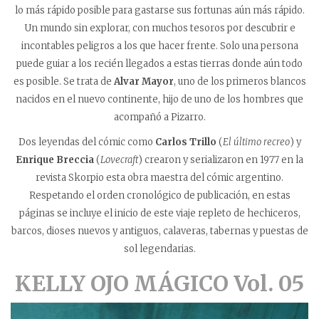
lo más rápido posible para gastarse sus fortunas aún más rápido.
Un mundo sin explorar, con muchos tesoros por descubrir e
incontables peligros a los que hacer frente. Solo una persona
puede guiar a los recién llegados a estas tierras donde aún todo
es posible. Se trata de
Alvar Mayor
, uno de los primeros blancos
nacidos en el nuevo continente, hijo de uno de los hombres que
acompañó a Pizarro.
Dos leyendas del cómic como
Carlos Trillo
(
El último recreo
) y
Enrique Breccia
(
Lovecraft
) crearon y serializaron en 1977 en la
revista Skorpio esta obra maestra del cómic argentino.
Respetando el orden cronológico de publicación, en estas
páginas se incluye el inicio de este viaje repleto de hechiceros,
barcos, dioses nuevos y antiguos, c
alaveras, tabernas y puestas de
sol legendarias.
KELLY OJO MÁGICO Vol. 05