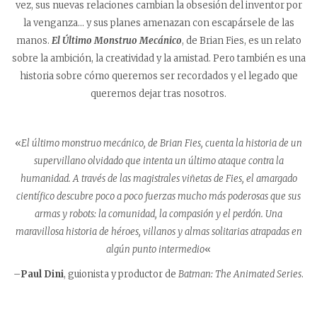
vez, sus nuevas relaciones cambian la obsesión del inventor por
la venganza… y sus planes amenazan con escapársele de las
manos.
El Último Monstruo Mecánico
, de Brian Fies, es un relato
sobre la ambición, la creatividad y la amistad. Pero también es una
historia sobre cómo queremos ser recordados y el legado que
queremos dejar tras nosotros.
«
El último monstruo mecánico, de Brian Fies, cuenta la historia de un
supervillano olvidado que intenta un último ataque contra la
humanidad. A través de las magistrales viñetas de Fies, el amargado
científico descubre poco a poco fuerzas mucho más poderosas que sus
armas y robots: la comunidad, la compasión y el perdón. Una
maravillosa historia de héroes, villanos y almas solitarias atrapadas en
algún punto intermedio
«
–
Paul Dini
, guionista y productor de
Batman: The Animated Series
.