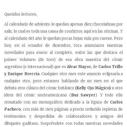
Queridos lectores,
Al calendario de adviento le quedan apenas diez chocolatinas por
salir, lo cual es toda una causa de conflictos aquí en las oficinas. Y
al calendario del año le quedan pocas hojas más por caerse. Pero
hoy, en el ecuador de diciembre, toca anunciaros nuestras
novedades para enero al completo, entre las que destaca el
primer volumen (de tres) de esa obra maestra del cómic
argentino (e internacional) que es
Alvar Mayor
, de
Carlos Trillo
y Enrique Breccia
. Cualquier otro mes este anuncio eclipsaría a
cualquier otro, pero estamos hablando de un mes en el que
debuta otro clásico del cómic británico
(Kelly
Ojo Mágico)
u otro
idem del cómic norteamericano (
Buz Sawyer
).
Y todo ello
rematado con un monográfico dedicado a la figura de
Carlos
Pacheco
, con más de cien páginas a precio reducido repletas de
testimonios y despedidas de colaboradores y amigos del
dibujante gaditano. Sorpréndete con todas nuestras novedades