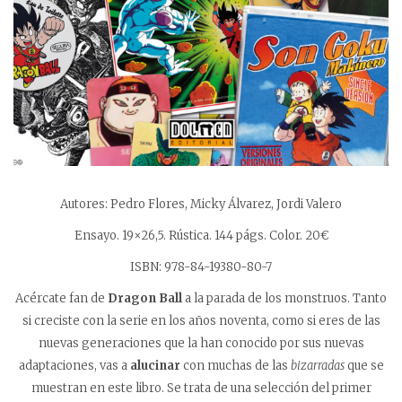
Autores: Pedro Flores, Micky Álvarez, Jordi Valero
Ensayo. 19×26,5. Rústica. 144 págs. Color. 20€
ISBN: 978-84-19380-80-7
Acércate fan de
Dragon Ball
a la parada de los monstruos. Tanto
si creciste con la serie en los años noventa, como si eres de las
nuevas generaciones que la han conocido por sus nuevas
adaptaciones, vas a
alucinar
con muchas de las
bizarradas
que se
muestran en este libro. Se trata de una selección del primer