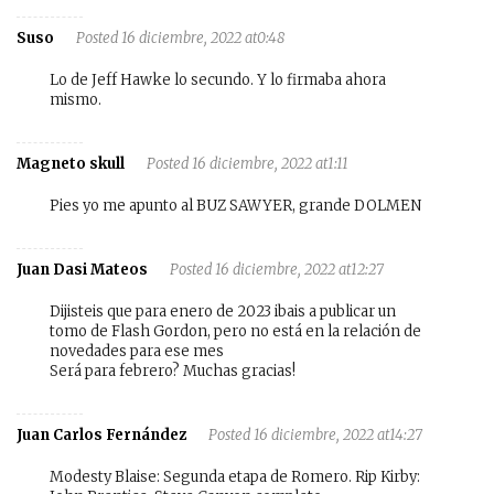
Suso
Posted 16 diciembre, 2022 at0:48
Lo de Jeff Hawke lo secundo. Y lo firmaba ahora
mismo.
Magneto skull
Posted 16 diciembre, 2022 at1:11
Pies yo me apunto al BUZ SAWYER, grande DOLMEN
Juan Dasi Mateos
Posted 16 diciembre, 2022 at12:27
Dijisteis que para enero de 2023 ibais a publicar un
tomo de Flash Gordon, pero no está en la relación de
novedades para ese mes
Será para febrero? Muchas gracias!
Juan Carlos Fernández
Posted 16 diciembre, 2022 at14:27
Modesty Blaise: Segunda etapa de Romero. Rip Kirby: