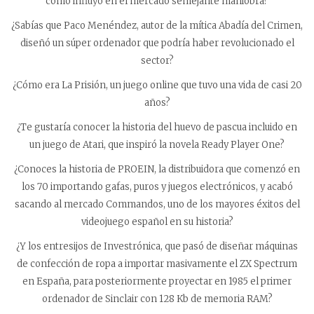
cómo influyó en el mercado semejante maniobra?
¿Sabías que Paco Menéndez, autor de la mítica Abadía del Crimen,
diseñó un súper ordenador que podría haber revolucionado el
sector?
¿Cómo era La Prisión, un juego online que tuvo una vida de casi 20
años?
¿Te gustaría conocer la historia del huevo de pascua incluido en
un juego de Atari, que inspiró la novela Ready Player One?
¿Conoces la historia de PROEIN, la distribuidora que comenzó en
los 70 importando gafas, puros y juegos electrónicos, y acabó
sacando al mercado Commandos, uno de los mayores éxitos del
videojuego español en su historia?
¿Y los entresijos de Investrónica, que pasó de diseñar máquinas
de confección de ropa a importar masivamente el ZX Spectrum
en España, para posteriormente proyectar en 1985 el primer
ordenador de Sinclair con 128 Kb de memoria RAM?