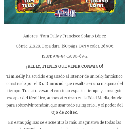
Autores: Tom Tully y Francisco Solano López
Cómic. 21X28. Tapa dura. 160 págs. B/N y color. 26,90€
ISBN: 978-84-19380-69-2
¡KELLY, TIENES QUE VENIR CONMIGO!
Tim Kelly
ha acudido engañado al interior de un reloj fantástico
construido por el
Dr. Diamond
, que resulta ser una máquina del
tiempo. Tras atravesar el continuo espacio-tiempo y conseguir
escapar del Neolítico, ambos aterrizan en la Edad Media, donde
para sobrevivir tendrán que usar todo su ingenio… y el poder del
Ojo de Zoltec
.
En estas páginas se encuentra la más imaginativa de todas las