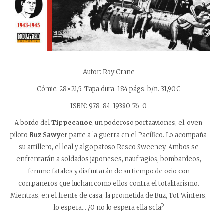
Autor: Roy Crane
Cómic. 28×21,5. Tapa dura. 184 págs. b/n. 31,90€
ISBN: 978-84-19380-76-0
A bordo del
Tippecanoe
, un poderoso portaaviones, el joven
piloto
Buz Sawyer
parte a la guerra en el Pacífico. Lo acompaña
su artillero, el leal y algo patoso Rosco Sweeney. Ambos se
enfrentarán a soldados japoneses, naufragios, bombardeos,
femme fatales y disfrutarán de su tiempo de ocio con
compañeros que luchan como ellos contra el totalitarismo.
Mientras, en el frente de casa, la prometida de Buz, Tot Winters,
lo espera… ¿O no lo espera ella sola?