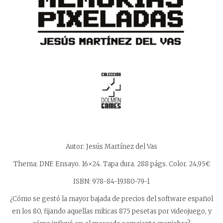
Autor: Jesús Martínez del Vas
Thema: DNF. Ensayo. 16×24. Tapa dura. 288 págs. Color. 24,95€
ISBN: 978-84-19380-79-1
¿Cómo se gestó la mayor bajada de precios del software español
en los 80, fijando aquellas míticas 875 pesetas por videojuego, y