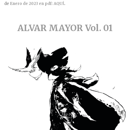
de
Enero de 2023 en pdf: AQUÍ
.
ALVAR MAYOR Vol. 01