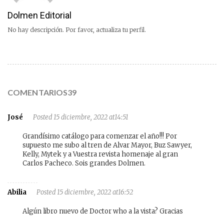
Dolmen Editorial
No hay descripción. Por favor, actualiza tu perfil.
COMENTARIOS39
José
Posted 15 diciembre, 2022 at14:51
Grandísimo catálogo para comenzar el año!!! Por
supuesto me subo al tren de Alvar Mayor, Buz Sawyer,
Kelly, Mytek y a Vuestra revista homenaje al gran
Carlos Pacheco. Sois grandes Dolmen.
Abilia
Posted 15 diciembre, 2022 at16:52
Algún libro nuevo de Doctor who a la vista? Gracias