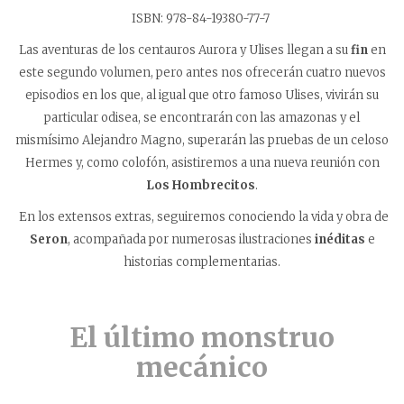
ISBN: 978-84-19380-77-7
Las aventuras de los centauros Aurora y Ulises llegan a su
fin
en
este segundo volumen, pero antes nos ofrecerán cuatro nuevos
episodios en los que, al igual que otro famoso Ulises, vivirán su
particular odisea, se encontrarán con las amazonas y el
mismísimo Alejandro Magno, superarán las pruebas de un celoso
Hermes y, como colofón, asistiremos a una nueva reunión con
Los Hombrecitos
.
En los extensos extras, seguiremos conociendo la vida y obra de
Seron
, acompañada por numerosas ilustraciones
inéditas
e
historias complementarias.
El último monstruo
mecánico