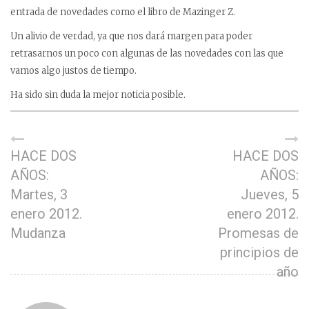
entrada de novedades como el libro de Mazinger Z.
Un alivio de verdad, ya que nos dará margen para poder
retrasarnos un poco con algunas de las novedades con las que
vamos algo justos de tiempo.
Ha sido sin duda la mejor noticia posible.
HACE DOS
HACE DOS
AÑOS:
AÑOS:
Martes, 3
Jueves, 5
enero 2012.
enero 2012.
Mudanza
Promesas de
principios de
año