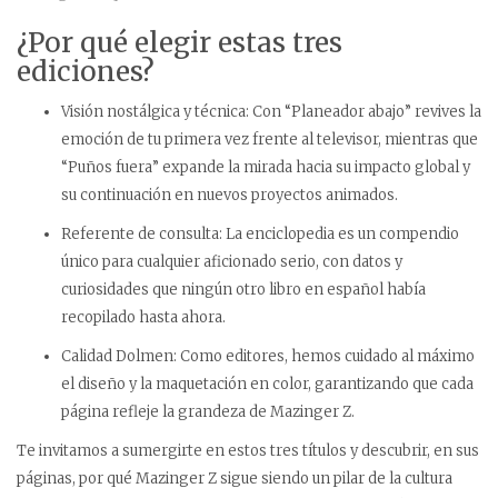
¿Por qué elegir estas tres
ediciones?
Visión nostálgica y técnica: Con “Planeador abajo” revives la
emoción de tu primera vez frente al televisor, mientras que
“Puños fuera” expande la mirada hacia su impacto global y
su continuación en nuevos proyectos animados.
Referente de consulta: La enciclopedia es un compendio
único para cualquier aficionado serio, con datos y
curiosidades que ningún otro libro en español había
recopilado hasta ahora.
Calidad Dolmen: Como editores, hemos cuidado al máximo
el diseño y la maquetación en color, garantizando que cada
página refleje la grandeza de Mazinger Z.
Te invitamos a sumergirte en estos tres títulos y descubrir, en sus
páginas, por qué Mazinger Z sigue siendo un pilar de la cultura