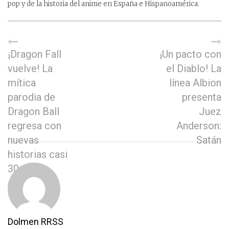
pop y de la historia del anime en España e Hispanoamérica.
¡Dragon Fall
¡Un pacto con
vuelve! La
el Diablo! La
mítica
línea Albion
parodia de
presenta
Dragon Ball
Juez
regresa con
Anderson:
nuevas
Satán
historias casi
30 años
después
Dolmen RRSS