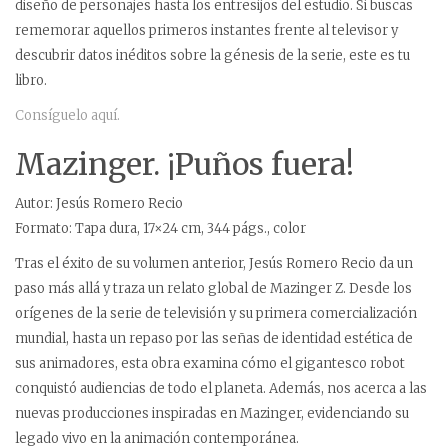
diseño de personajes hasta los entresijos del estudio. Si buscas
rememorar aquellos primeros instantes frente al televisor y
descubrir datos inéditos sobre la génesis de la serie, este es tu
libro.
Consíguelo aquí.
Mazinger. ¡Puños fuera!
Autor: Jesús Romero Recio
Formato: Tapa dura, 17×24 cm, 344 págs., color
Tras el éxito de su volumen anterior, Jesús Romero Recio da un
paso más allá y traza un relato global de Mazinger Z. Desde los
orígenes de la serie de televisión y su primera comercialización
mundial, hasta un repaso por las señas de identidad estética de
sus animadores, esta obra examina cómo el gigantesco robot
conquistó audiencias de todo el planeta. Además, nos acerca a las
nuevas producciones inspiradas en Mazinger, evidenciando su
legado vivo en la animación contemporánea.