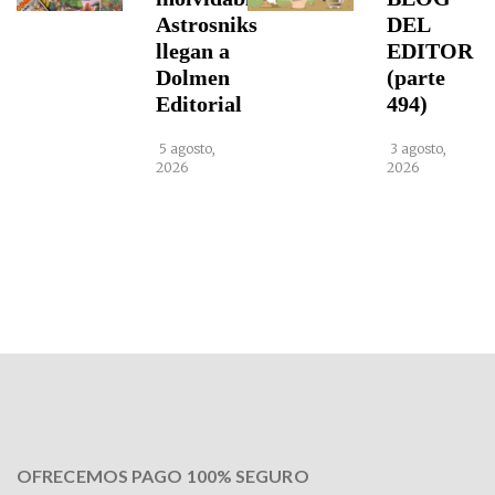
Astrosniks
DEL
llegan a
EDITOR
Dolmen
(parte
Editorial
494)
5 agosto,
3 agosto,
2026
2026
OFRECEMOS PAGO 100% SEGURO