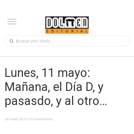
Lunes, 11 mayo:
Mañana, el Día D, y
pasasdo, y al otro…
16 mayo, 2011 | 0 Comentarios