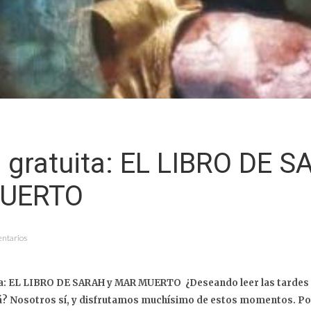
 gratuita: EL LIBRO DE S
UERTO
entarios
ta: EL LIBRO DE SARAH y MAR MUERTO ¿Deseando leer las tardes d
á? Nosotros sí, y disfrutamos muchísimo de estos momentos. Po