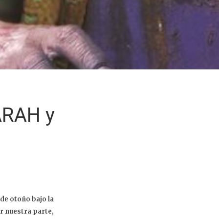
ARAH y
e otoño bajo la
r nuestra parte,