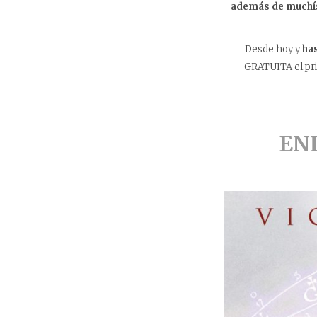
además de much
Desde hoy y
ha
GRATUITA el pri
EN