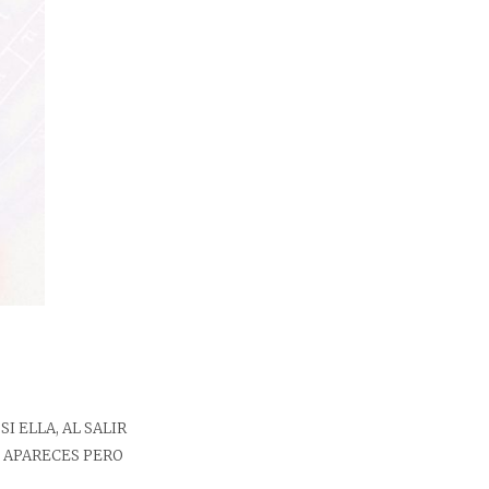
I ELLA, AL SALIR
E APARECES PERO