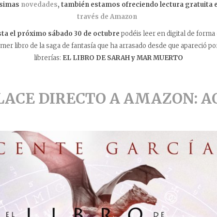
ísimas
novedades
, también estamos ofreciendo lectura gratuita 
través de Amazon
sta el próximo sábado 30 de octubre
podéis leer en digital de for
mer libro de la saga de fantasía que ha arrasado desde que apareció po
librerías:
EL LIBRO DE SARAH y MAR MUERTO
LACE DIRECTO A AMAZON: A