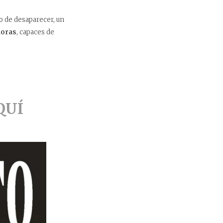
to de desaparecer, un
oras
, capaces de
QUÍ