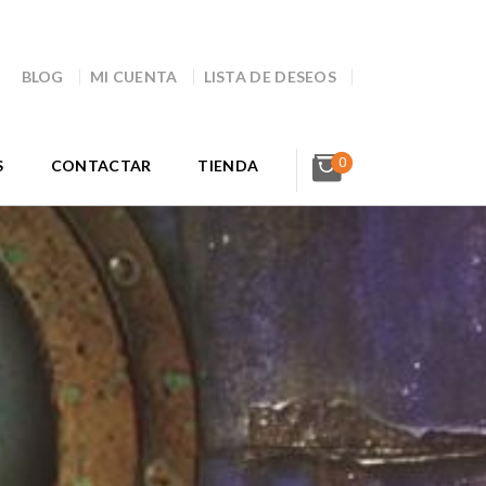
BLOG
MI CUENTA
LISTA DE DESEOS
0
S
CONTACTAR
TIENDA