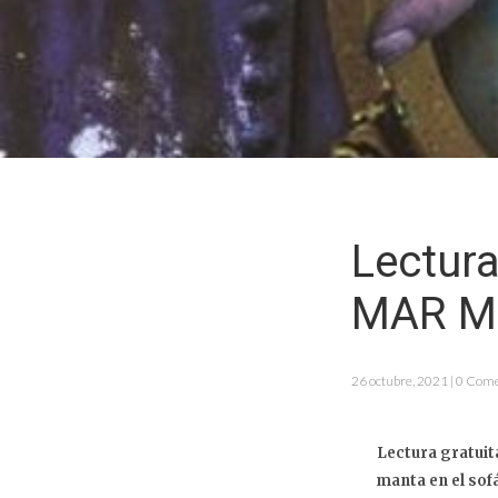
Lectura
MAR M
26 octubre, 2021 | 0 Com
Lectura gratui
manta en el sof