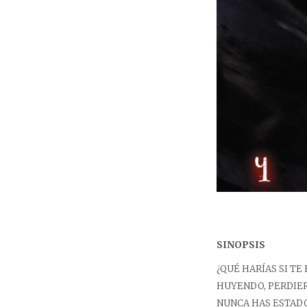
SINOPSIS
¿QUÉ HARÍAS SI TE
HUYENDO, PERDIER
NUNCA HAS ESTAD