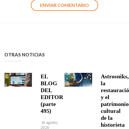
OTRAS NOTICIAS
EL
Astrosniks,
BLOG
la
DEL
restauraci
EDITOR
y el
(parte
patrimonio
495)
cultural
de la
10 agosto,
historieta
2026