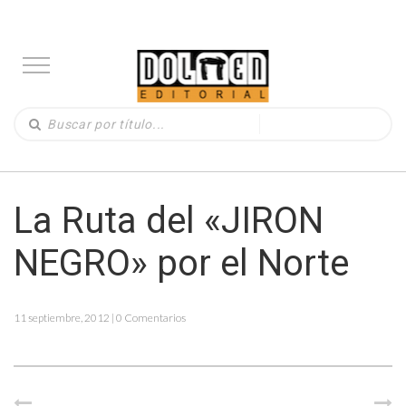
La Ruta del «JIRON
NEGRO» por el Norte
11 septiembre, 2012 | 0 Comentarios