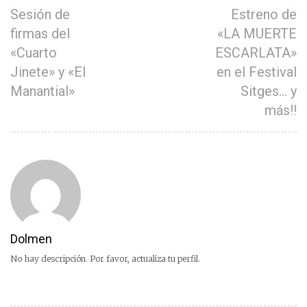
Sesión de
Estreno de
firmas del
«LA MUERTE
«Cuarto
ESCARLATA»
Jinete» y «El
en el Festival
Manantial»
Sitges… y
más!!
Dolmen
No hay descripción. Por favor, actualiza tu perfil.