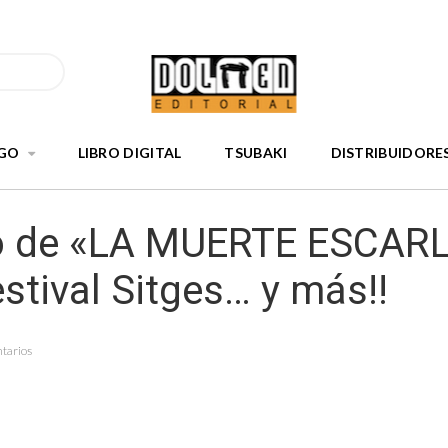
GO
LIBRO DIGITAL
TSUBAKI
DISTRIBUIDORE
o de «LA MUERTE ESCAR
estival Sitges… y más!!
ntarios