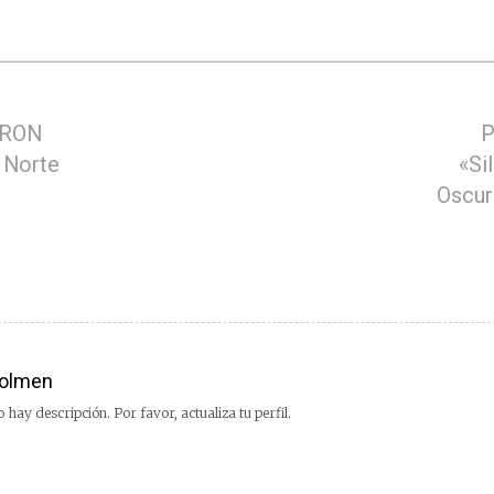
JIRON
P
 Norte
«Si
Oscur
olmen
 hay descripción. Por favor, actualiza tu perfil.