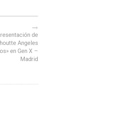
resentación de
lhoutte Angeles
os» en Gen X –
Madrid