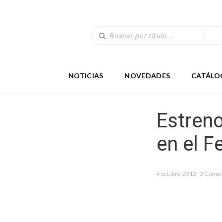
NOTICIAS
NOVEDADES
CATÁLO
Estren
en el F
4 octubre, 2012 | 0 Come