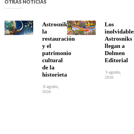
OTRAS NOTICIAS
Astrosniks,
Los
la
inolvidable
restauración
Astrosniks
y el
llegan a
patrimonio
Dolmen
cultural
Editorial
de la
5 agosto,
historieta
2026
8 agosto,
2026