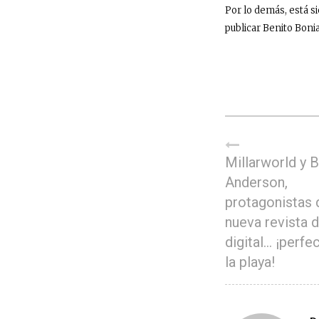
Por lo demás, está 
publicar
Benito Boni
Millarworld y B
Anderson,
protagonistas 
nueva revista 
digital… ¡perfe
la playa!