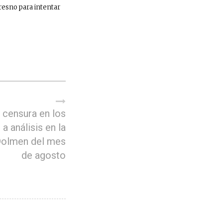
esno para intentar
 censura en los
a análisis en la
Dolmen del mes
de agosto