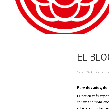
EL BLO
1 julio, 2024 | 0 Comentar
Hace dos años, dom
La noticia más impor
con una persona que
subir a no mucho tar