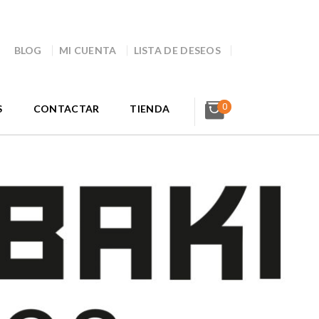
BLOG
MI CUENTA
LISTA DE DESEOS
0
S
CONTACTAR
TIENDA