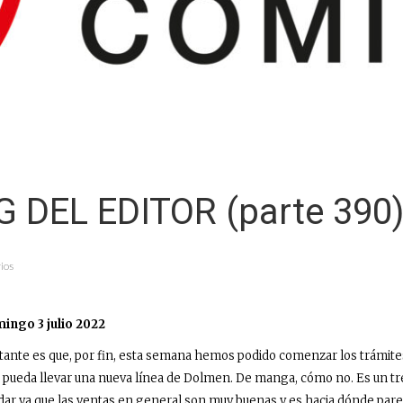
G DEL EDITOR (parte 390
ios
ingo 3 julio 2022
tante es que, por fin, esta semana hemos podido comenzar los trámit
 pueda llevar una nueva línea de Dolmen. De
manga
, cómo no. Es un t
dar ya que las ventas en general son muy buenas y es hacia dónde pare