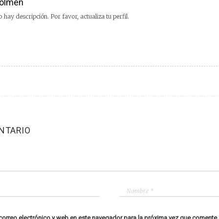
olmen
 hay descripción. Por favor, actualiza tu perfil.
NTARIO
orreo electrónico y web en este navegador para la próxima vez que comente.