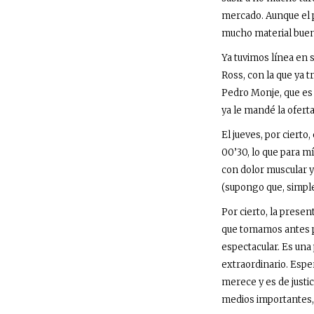
mercado. Aunque el p
mucho material bueno
Ya tuvimos línea en 
Ross, con la que ya 
Pedro Monje, que es 
ya le mandé la oferta 
El jueves, por cierto
00’30, lo que para m
con dolor muscular y
(supongo que, simpl
Por cierto, la presen
que tomamos antes pu
espectacular. Es una
extraordinario. Esper
merece y es de justic
medios importantes, 