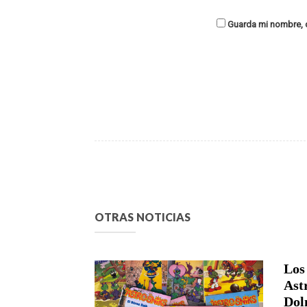
Guarda mi nombre, c
OTRAS NOTICIAS
Los
Ast
Dol