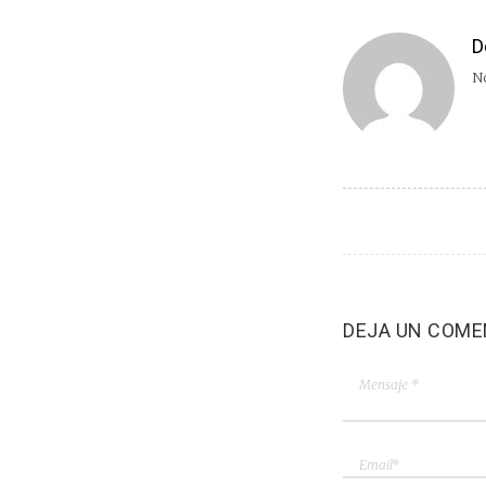
D
No
DEJA UN COME