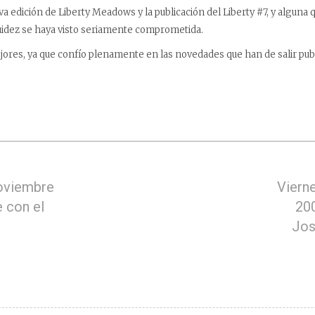
va edición de Liberty Meadows y la publicación del Liberty #7, y alguna 
uidez se haya visto seriamente comprometida.
res, ya que confío plenamente en las novedades que han de salir publ
noviembre
Viern
e con el
200
Jos