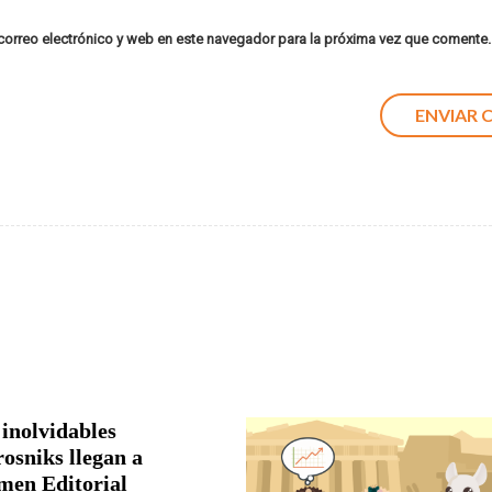
orreo electrónico y web en este navegador para la próxima vez que comente.
 inolvidables
rosniks llegan a
men Editorial