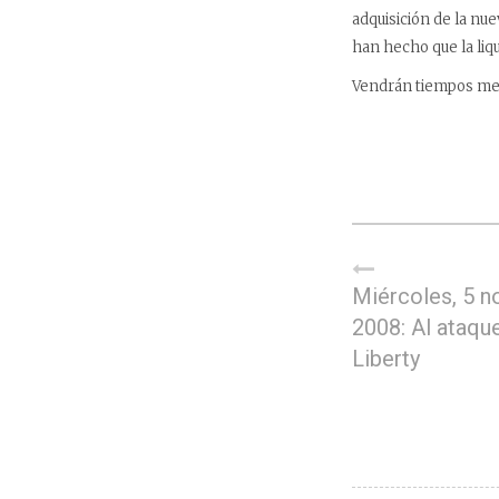
adquisición de la nue
han hecho que la liq
Vendrán tiempos mejo
Miércoles, 5 
2008: Al ataqu
Liberty