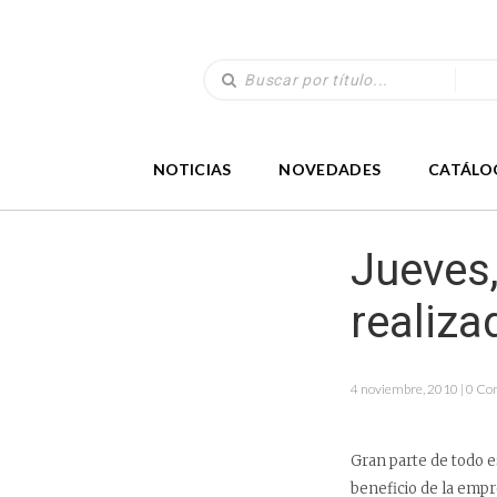
NOTICIAS
NOVEDADES
CATÁLO
Jueves
realiza
4 noviembre, 2010 | 0 Co
Gran parte de todo e
beneficio de la empr