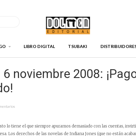
GO
LIBRO DIGITAL
TSUBAKI
DISTRIBUIDORE
, 6 noviembre 2008: ¡Pag
do!
mentarios
sto lo tiene el que siempre apuramos demasiado con las cuentas, invirt
esa. Los derechos de las novelas de Indiana Jones (que no están acaban