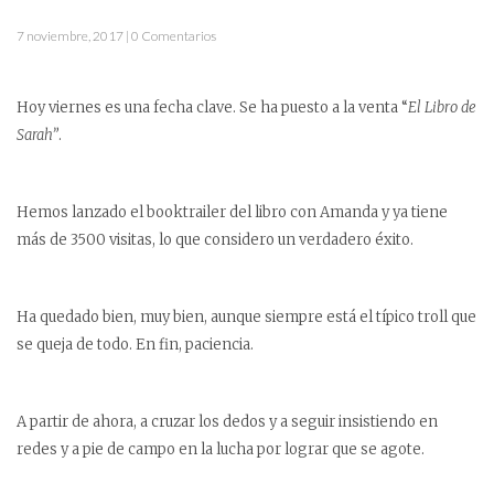
7 noviembre, 2017 | 0 Comentarios
Hoy viernes es una fecha clave. Se ha puesto a la venta “
El Libro de
Sarah”
.
Hemos lanzado el booktrailer del libro con Amanda y ya tiene
más de 3500 visitas, lo que considero un verdadero éxito.
Ha quedado bien, muy bien, aunque siempre está el típico troll que
se queja de todo. En fin, paciencia.
A partir de ahora, a cruzar los dedos y a seguir insistiendo en
redes y a pie de campo en la lucha por lograr que se agote.