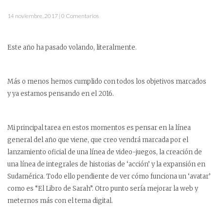
14 noviembre, 2017 | 0 Comentarios
Este año ha pasado volando, literalmente.
Más o menos hemos cumplido con todos los objetivos marcados
y ya estamos pensando en el 2016.
Mi principal tarea en estos momentos es pensar en la línea
general del año que viene, que creo vendrá marcada por el
lanzamiento oficial de una línea de video-juegos, la creación de
una línea de integrales de historias de ‘acción’ y la expansión en
Sudamérica. Todo ello pendiente de ver cómo funciona un ‘avatar’
como es “El Libro de Sarah”. Otro punto sería mejorar la web y
meternos más con el tema digital.