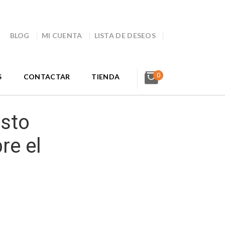
BLOG
MI CUENTA
LISTA DE DESEOS
0
S
CONTACTAR
TIENDA
sto
re el