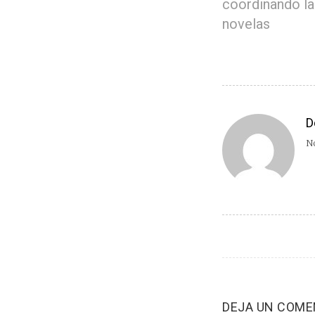
coordinando la
novelas
D
No
DEJA UN COME