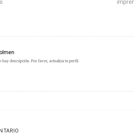
s
impren
olmen
 hay descripción. Por favor, actualiza tu perfil.
NTARIO