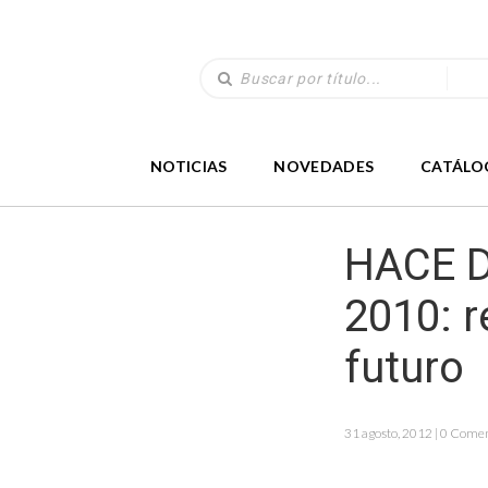
NOTICIAS
NOVEDADES
CATÁLO
HACE D
2010: r
futuro
31 agosto, 2012 | 0 Come