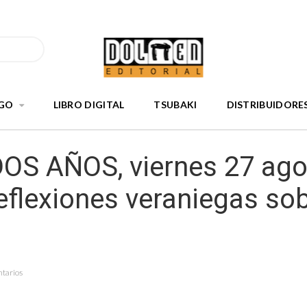
GO
LIBRO DIGITAL
TSUBAKI
DISTRIBUIDORE
OS AÑOS, viernes 27 ago
eflexiones veraniegas sob
ntarios