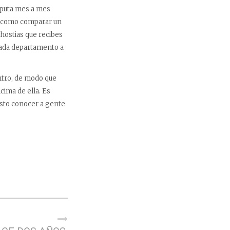
 puta mes a mes
es como comparar un
 hostias que recibes
cada departamento a
ntro, de modo que
cima de ella. Es
usto conocer a gente