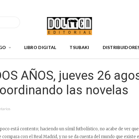
GO
LIBRO DIGITAL
TSUBAKI
DISTRIBUIDORE
OS AÑOS, jueves 26 ago
oordinando las novelas
ntarios
poco está contento; haciendo un símil futbolístico, no acabe de ver que
e compara con el Real Madrid, y no se da cuenta del mundo que existe e