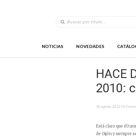
NOTICIAS
NOVEDADES
CATÁLO
HACE D
2010: c
30 agosto, 2012 | 0 Come
Está claro que él tam
de Gijón y siempre s