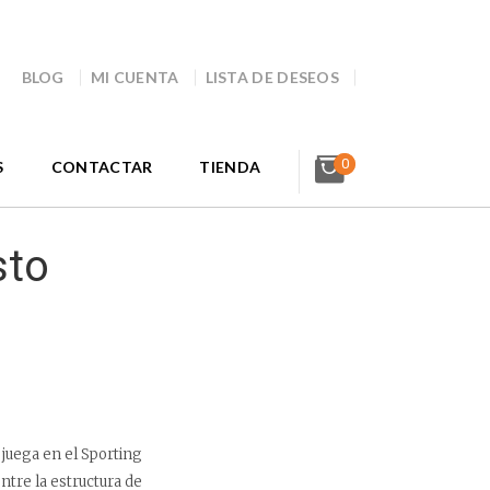
BLOG
MI CUENTA
LISTA DE DESEOS
0
S
CONTACTAR
TIENDA
sto
 juega en el Sporting
ntre la estructura de