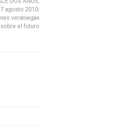
CE DOS AÑOS,
27 agosto 2010:
ones veraniegas
sobre el futuro