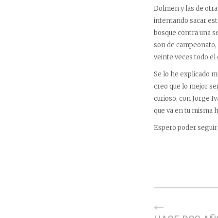
Dolmen y las de otr
intentando sacar est
bosque contra una se
son de campeonato, 
veinte veces todo el 
Se lo he explicado m
creo que lo mejor se
curioso, con Jorge I
que va en tu misma 
Espero poder seguir 