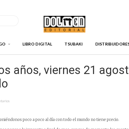
GO
LIBRO DIGITAL
TSUBAKI
DISTRIBUIDORE
s años, viernes 21 agos
do
ntarios
 poniéndonos poco a poco al día con todo el mundo no tiene precio.