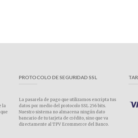
PROTOCOLO DE SEGURIDAD SSL
TAR
La pasarela de pago que utilizamos encripta tus
e la
datos por medio del protocolo SSL 256 bits.
 que
Nuestro sistema no almacena ningún dato
a
bancario de tu tarjeta de crédito, sino que va
directamente al TPV Ecommerce del Banco.