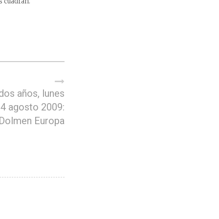
s cuadran.
dos años, lunes
4 agosto 2009:
Dolmen Europa