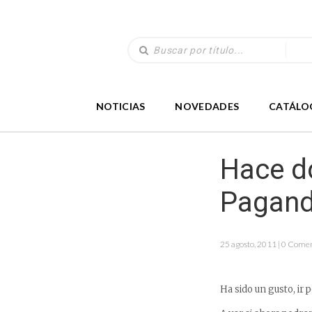
NOTICIAS
NOVEDADES
CATÁLO
Hace do
Pagan
25 agosto, 2011 | 0 Come
Ha sido un gusto, ir