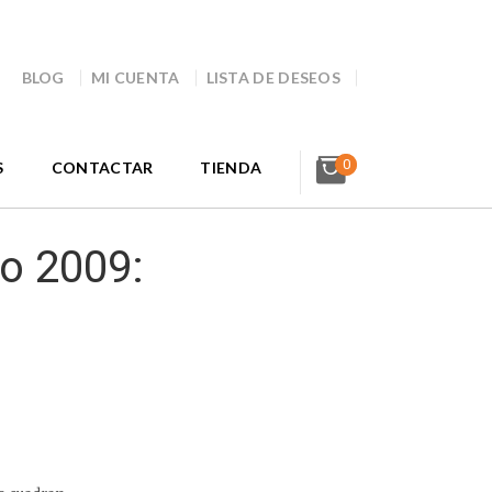
BLOG
MI CUENTA
LISTA DE DESEOS
0
S
CONTACTAR
TIENDA
to 2009: