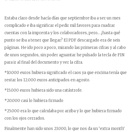
Estaba claro desde hacía días que septiembre iba a ser un mes
complicado e iba significar el pedir mil favores para cuadrar
cuentas con la imprenta y los colaboradores, pero… ¿hasta qué
punto se iba a tener que llegar? El PDF descargado era de seis
páginas. He ido poco a poco, mirando las primeras cifras y al cabo
de unos segundos, sin poder aguantar he pulsado la tecla de FIN
para ir al final del documento y ver la cifra.
*10.000 euros hubiera significado el caos ya que encima tenía que
restar los 12.000 euros anticipados en agosto.
*15.000 euros hubiera sido una catástrofe.
*20.000 casi lo hubiera firmado
*25.000 era lo que calculaba por arriba y lo que hubiera firmado
con los ojos cerrados.
Finalmente han sido unos 23.000, lo que nos da un ‘extra month’