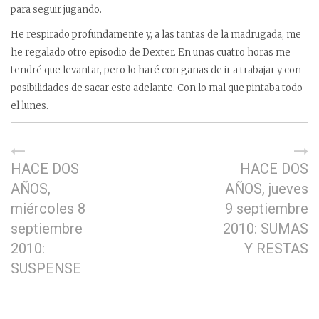
para seguir jugando.
He respirado profundamente y, a las tantas de la madrugada, me
he regalado otro episodio de Dexter. En unas cuatro horas me
tendré que levantar, pero lo haré con ganas de ir a trabajar y con
posibilidades de sacar esto adelante. Con lo mal que pintaba todo
el lunes.
HACE DOS
HACE DOS
AÑOS,
AÑOS, jueves
miércoles 8
9 septiembre
septiembre
2010: SUMAS
2010:
Y RESTAS
SUSPENSE