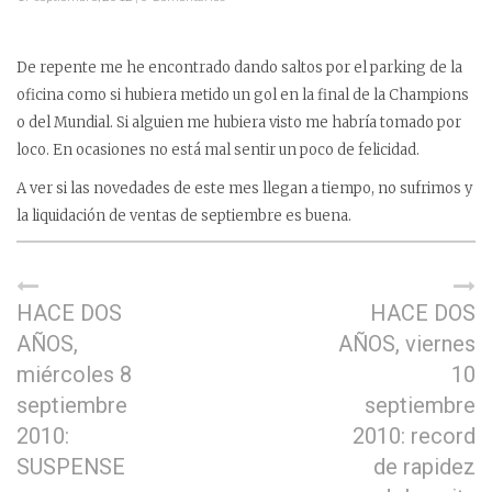
De repente me he encontrado dando saltos por el parking de la
oficina como si hubiera metido un gol en la final de la Champions
o del Mundial. Si alguien me hubiera visto me habría tomado por
loco. En ocasiones no está mal sentir un poco de felicidad.
A ver si las novedades de este mes llegan a tiempo, no sufrimos y
la liquidación de ventas de septiembre es buena.
HACE DOS
HACE DOS
AÑOS,
AÑOS, viernes
miércoles 8
10
septiembre
septiembre
2010:
2010: record
SUSPENSE
de rapidez