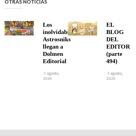
OTRAS NOTICIAS
Los
EL
inolvidables
BLOG
Astrosniks
DEL
llegan a
EDITOR
Dolmen
(parte
Editorial
494)
5 agosto,
3 agosto,
2026
2026