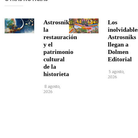
Astrosniks,
Los
la
inolvidable
restauración
Astrosniks
y el
llegan a
patrimonio
Dolmen
cultural
Editorial
de la
5 agosto,
historieta
2026
8 agosto,
2026