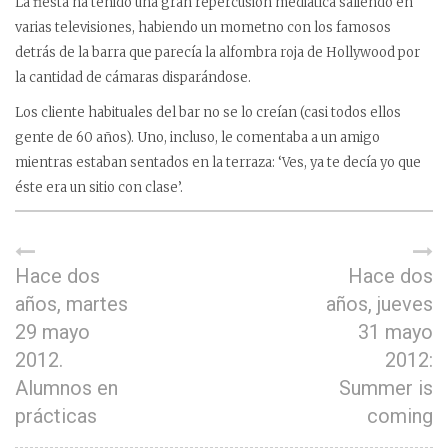
La fiesta ha tenido una gran repercusión mediática saliendo en
varias televisiones, habiendo un mometno con los famosos
detrás de la barra que parecía la alfombra roja de Hollywood por
la cantidad de cámaras disparándose.
Los cliente habituales del bar no se lo creían (casi todos ellos
gente de 60 años). Uno, incluso, le comentaba a un amigo
mientras estaban sentados en la terraza: ‘Ves, ya te decía yo que
éste era un sitio con clase’.
Hace dos
Hace dos
años, martes
años, jueves
29 mayo
31 mayo
2012.
2012:
Alumnos en
Summer is
prácticas
coming