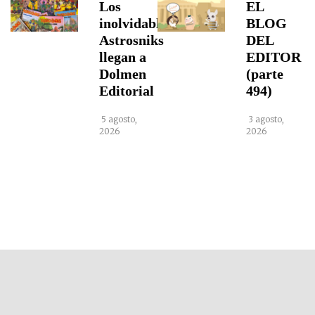
Los
EL
inolvidables
BLOG
Astrosniks
DEL
llegan a
EDITOR
Dolmen
(parte
Editorial
494)
5 agosto,
3 agosto,
2026
2026