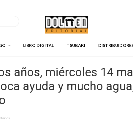
GO
LIBRO DIGITAL
TSUBAKI
DISTRIBUIDORE
os años, miércoles 14 ma
Poca ayuda y mucho agua
o
tarios