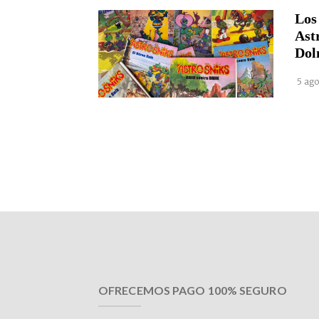
Los
Ast
Dol
5 ago
OFRECEMOS PAGO 100% SEGURO