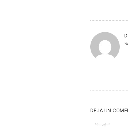
D
No
DEJA UN COME