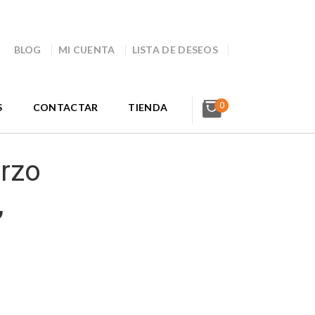
BLOG
MI CUENTA
LISTA DE DESEOS
0
S
CONTACTAR
TIENDA
rzo
,