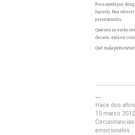
Poca ayuda por desgr
hacerlo. Nos ofrecen
presentación…
Quienes se están yen
decano, está en con
Qué mala pinta tiene
Hace dos años,
15 marzo 2012
Circunstancias
emocionales