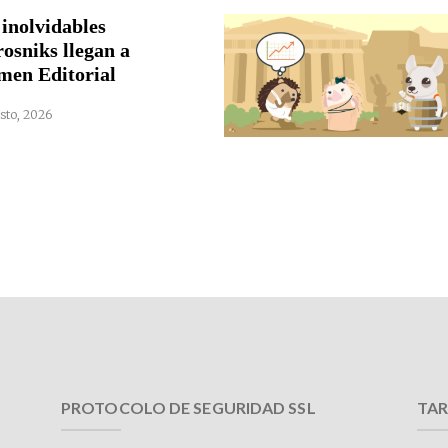
 inolvidables
rosniks llegan a
men Editorial
sto, 2026
PROTOCOLO DE SEGURIDAD SSL
TAR