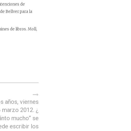
ntenciones de
de Bellver para la
ines de libros. Moll,
s años, viernes
 marzo 2012. ¿
ánto mucho” se
ede escribir los