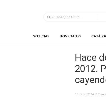
NOTICIAS
NOVEDADES
CATÁLO
Hace d
2012. 
cayend
15 marzo, 2014 | 0 Comen