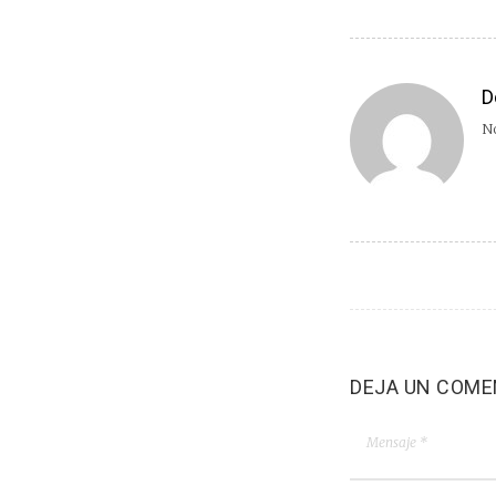
D
No
DEJA UN COME