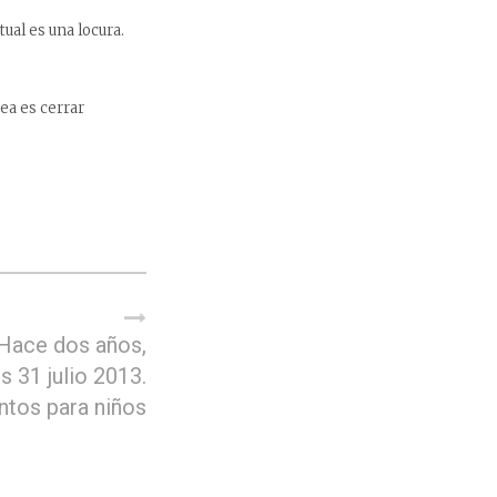
ual es una locura.
ea es cerrar
Hace dos años,
s 31 julio 2013.
ntos para niños