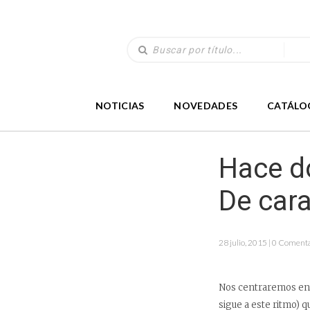
NOTICIAS
NOVEDADES
CATÁLO
Hace do
De car
28 julio, 2015 | 0 Coment
Nos centraremos en p
sigue a este ritmo) 