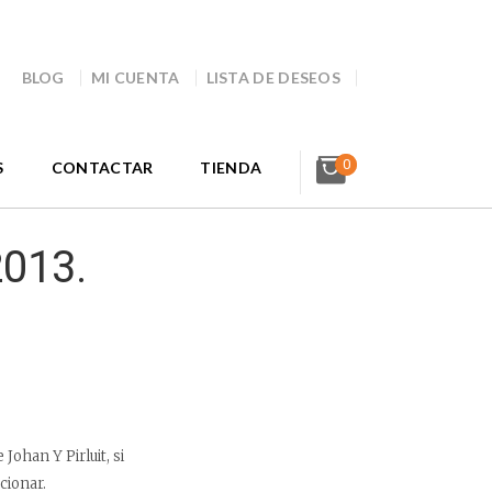
BLOG
MI CUENTA
LISTA DE DESEOS
0
S
CONTACTAR
TIENDA
2013.
ohan Y Pirluit, si
cionar.