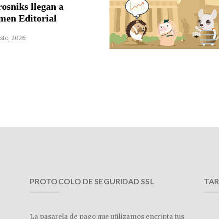
rosniks llegan a
men Editorial
sto, 2026
PROTOCOLO DE SEGURIDAD SSL
TAR
La pasarela de pago que utilizamos encripta tus