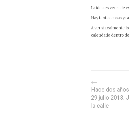
La idea es ver si de
Hay tantas cosas y t
A ver si realmente l
calendario dentro de
Hace dos años,
29 julio 2013. 
la calle