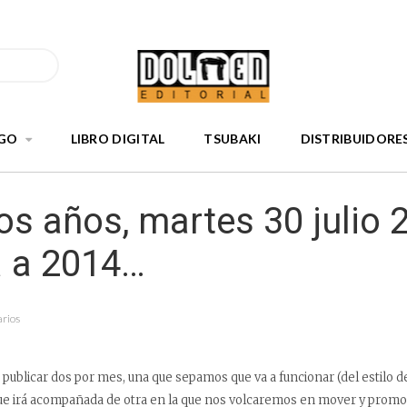
GO
LIBRO DIGITAL
TSUBAKI
DISTRIBUIDORE
s años, martes 30 julio 
a a 2014…
arios
ublicar dos por mes, una que sepamos que va a funcionar (del estilo de J
que irá acompañada de otra en la que nos volcaremos en mover y promo