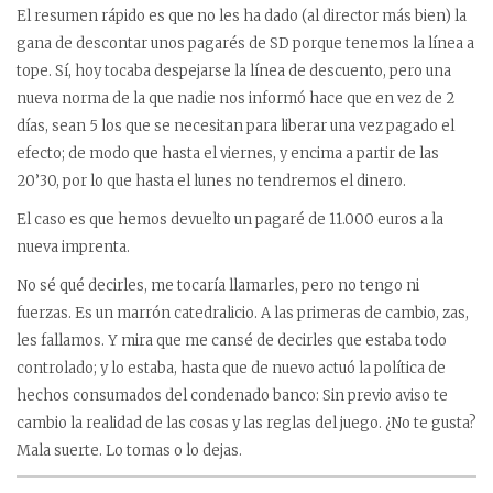
El resumen rápido es que no les ha dado (al director más bien) la
gana de descontar unos pagarés de SD porque tenemos la línea a
tope. Sí, hoy tocaba despejarse la línea de descuento, pero una
nueva norma de la que nadie nos informó hace que en vez de 2
días, sean 5 los que se necesitan para liberar una vez pagado el
efecto; de modo que hasta el viernes, y encima a partir de las
20’30, por lo que hasta el lunes no tendremos el dinero.
El caso es que hemos devuelto un pagaré de 11.000 euros a la
nueva imprenta.
No sé qué decirles, me tocaría llamarles, pero no tengo ni
fuerzas. Es un marrón catedralicio. A las primeras de cambio, zas,
les fallamos. Y mira que me cansé de decirles que estaba todo
controlado; y lo estaba, hasta que de nuevo actuó la política de
hechos consumados del condenado banco: Sin previo aviso te
cambio la realidad de las cosas y las reglas del juego. ¿No te gusta?
Mala suerte. Lo tomas o lo dejas.