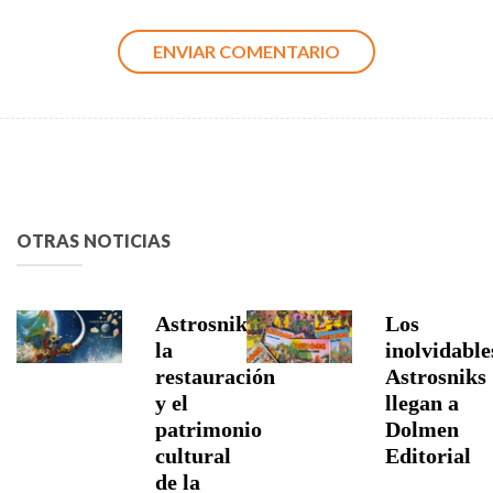
OTRAS NOTICIAS
Astrosniks,
Los
la
inolvidable
restauración
Astrosniks
y el
llegan a
patrimonio
Dolmen
cultural
Editorial
de la