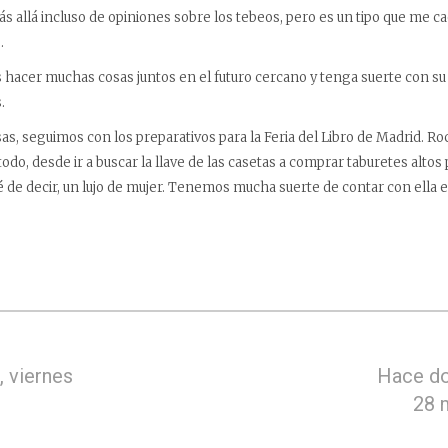
ás allá incluso de opiniones sobre los tebeos, pero es un tipo que me c
.
acer muchas cosas juntos en el futuro cercano y tenga suerte con su nu
.
s, seguimos con los preparativos para la Feria del Libro de Madrid. Roc
do, desde ir a buscar la llave de las casetas a comprar taburetes altos 
e decir, un lujo de mujer. Tenemos mucha suerte de contar con ella e
 viernes
Hace do
28 