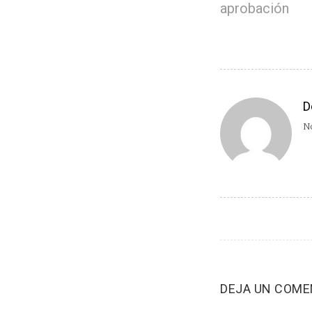
aprobación
D
No
DEJA UN COME