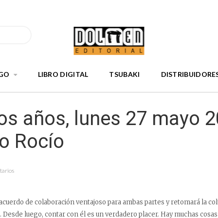
GO
LIBRO DIGITAL
TSUBAKI
DISTRIBUIDORE
os años, lunes 27 mayo 2
o Rocío
tarios
acuerdo de colaboración ventajoso para ambas partes y retomará la co
a. Desde luego, contar con él es un verdadero placer. Hay muchas cosas