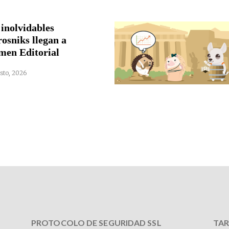
 inolvidables
rosniks llegan a
men Editorial
sto, 2026
PROTOCOLO DE SEGURIDAD SSL
TAR