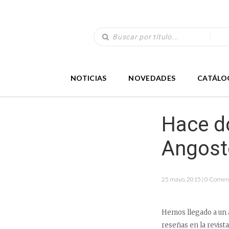
NOTICIAS
NOVEDADES
CATÁLO
Hace d
Angost
25 mayo, 2015 | 0 Comen
Hemos llegado a un 
reseñas en la revist