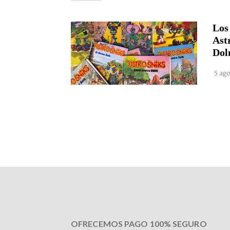
Los
Ast
Dol
5 ago
OFRECEMOS PAGO 100% SEGURO