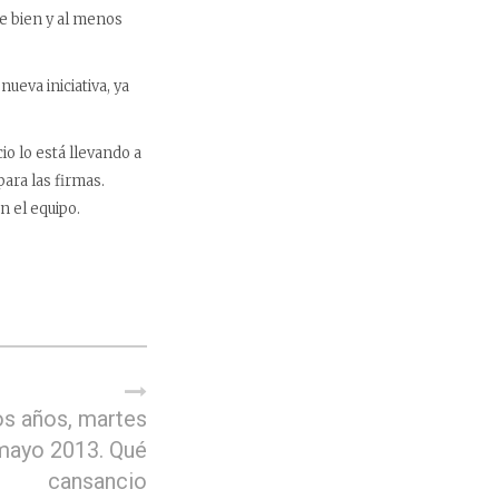
ae bien y al menos
eva iniciativa, ya
io lo está llevando a
para las firmas.
n el equipo.
s años, martes
mayo 2013. Qué
cansancio