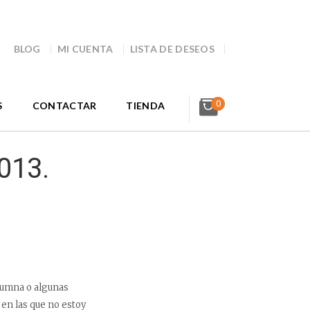
BLOG
MI CUENTA
LISTA DE DESEOS
0
S
CONTACTAR
TIENDA
013.
lumna o algunas
 en las que no estoy