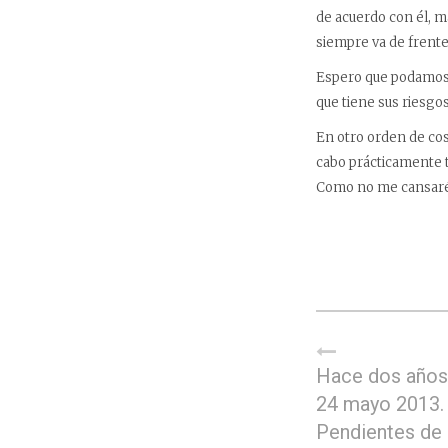
de acuerdo con él, m
siempre va de frente
Espero que podamos h
que tiene sus riesgos
En otro orden de cosa
cabo prácticamente to
Como no me cansaré d
Hace dos años,
24 mayo 2013.
Pendientes de