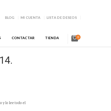
BLOG
MI CUENTA
LISTA DE DESEOS
0
S
CONTACTAR
TIENDA
14.
o y lo lee todo el