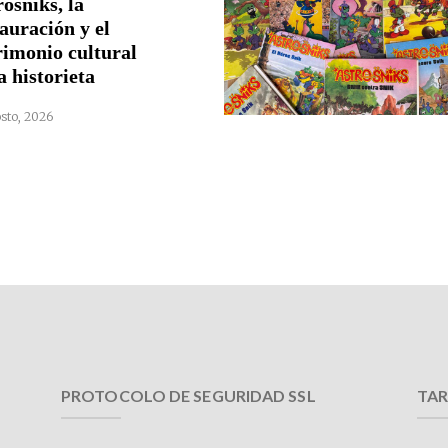
osniks, la
auración y el
rimonio cultural
a historieta
sto, 2026
PROTOCOLO DE SEGURIDAD SSL
TAR