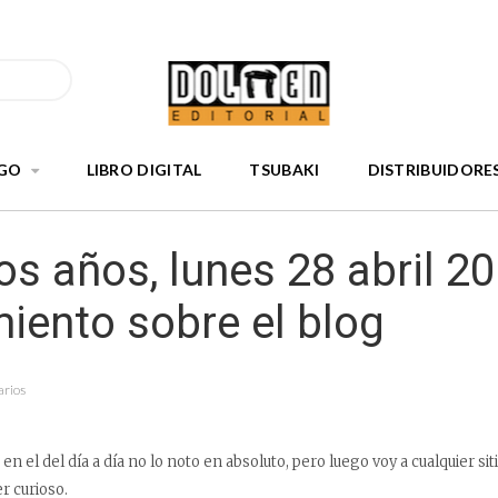
GO
LIBRO DIGITAL
TSUBAKI
DISTRIBUIDORE
s años, lunes 28 abril 20
iento sobre el blog
arios
en el del día a día no lo noto en absoluto, pero luego voy a cualquier siti
r curioso.