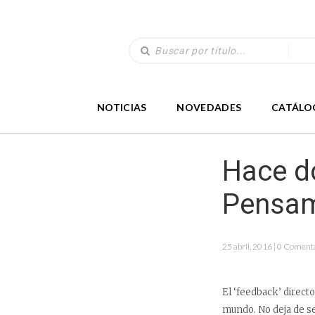
NOTICIAS
NOVEDADES
CATÁLO
Hace do
Pensam
25 abril, 2016 | 0 Coment
El ‘feedback’ directo 
mundo. No deja de se