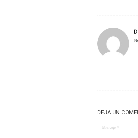
D
No
DEJA UN COME