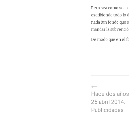
Pero sea como sea, es
escribiendo todo lo 
nada (un fondo que s
mandar la subvención
De modo que en el fon
Hace dos años,
25 abril 2014.
Publicidades