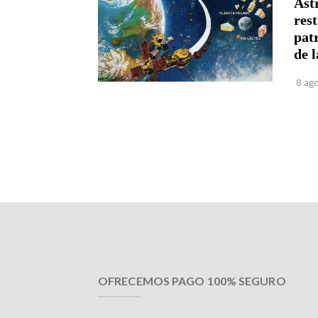
Astr
rest
pat
de l
8 ago
OFRECEMOS PAGO 100% SEGURO