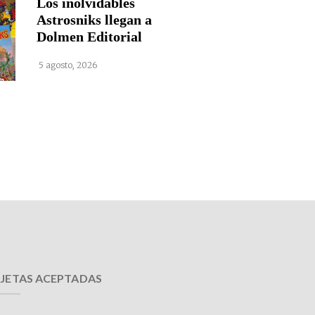
Los inolvidables
Astrosniks llegan a
Dolmen Editorial
5 agosto, 2026
JETAS ACEPTADAS