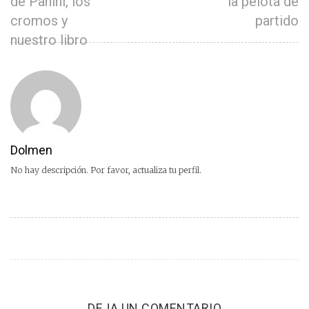
de Panini, los
la pelota de
cromos y
partido
nuestro libro
Dolmen
No hay descripción. Por favor, actualiza tu perfil.
DEJA UN COMENTARIO