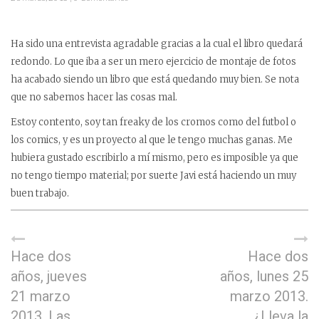
Ha sido una entrevista agradable gracias a la cual el libro quedará
redondo. Lo que iba a ser un mero ejercicio de montaje de fotos
ha acabado siendo un libro que está quedando muy bien. Se nota
que no sabemos hacer las cosas mal.
Estoy contento, soy tan freaky de los cromos como del futbol o
los comics, y es un proyecto al que le tengo muchas ganas. Me
hubiera gustado escribirlo a mí mismo, pero es imposible ya que
no tengo tiempo material; por suerte Javi está haciendo un muy
buen trabajo.
Hace dos
Hace dos
años, jueves
años, lunes 25
21 marzo
marzo 2013.
2013. Las
¿Lleva la