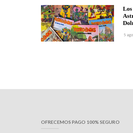
Los
Ast
Dol
5 ago
OFRECEMOS PAGO 100% SEGURO