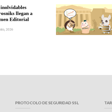
 inolvidables
rosniks llegan a
men Editorial
sto, 2026
PROTOCOLO DE SEGURIDAD SSL
TAR