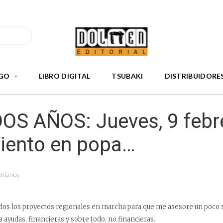
GO
LIBRO DIGITAL
TSUBAKI
DISTRIBUIDORE
OS AÑOS: Jueves, 9 febr
Viento en popa…
entarios
dos los proyectos regionales en marcha para que me asesore un poco 
 ayudas, financieras y sobre todo, no financieras.