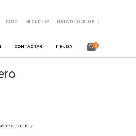
BLOG
MI CUENTA
LISTA DE DESEOS
0
S
CONTACTAR
TIENDA
ero
sobre el camino a