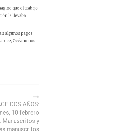
agino que el trabajo
nión la llevaba
dan algunos pagos
parece, Océano nos
CE DOS AÑOS:
nes, 10 febrero
. Manuscritos y
ás manuscritos