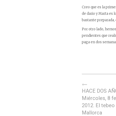
Creo que es la prime
de dario y Marta es l
bastante preparada, c
Por otro lado, hemo
pendientes que real
paga en dos semanas
HACE DOS AÑ
Miércoles, 8 f
2012. El tebeo
Mallorca