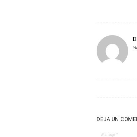
D
No
DEJA UN COME