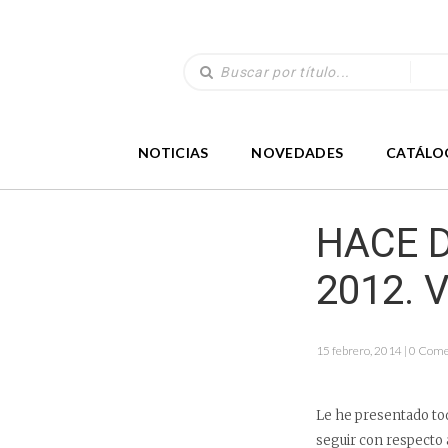
NOTICIAS
NOVEDADES
CATÁLO
HACE D
2012. 
15 febrero, 2014 | 0 Com
Le he presentado to
seguir con respecto a