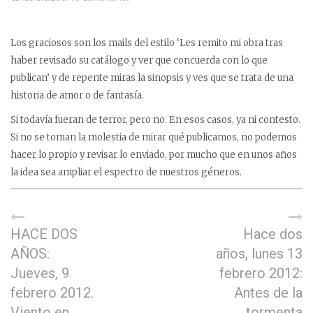
Los graciosos son los mails del estilo ‘Les remito mi obra tras
haber revisado su catálogo y ver que concuerda con lo que
publican’ y de repente miras la sinopsis y ves que se trata de una
historia de amor o de fantasía.
Si todavía fueran de terror, pero no. En esos casos, ya ni contesto.
Si no se toman la molestia de mirar qué publicamos, no podemos
hacer lo propio y revisar lo enviado, por mucho que en unos años
la idea sea ampliar el espectro de nuestros géneros.
HACE DOS
Hace dos
AÑOS:
años, lunes 13
Jueves, 9
febrero 2012:
febrero 2012.
Antes de la
Viento en
tormenta