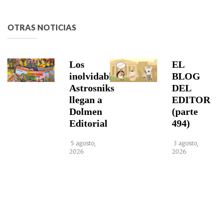
OTRAS NOTICIAS
Los
EL
inolvidables
BLOG
Astrosniks
DEL
llegan a
EDITOR
Dolmen
(parte
Editorial
494)
5 agosto,
3 agosto,
2026
2026