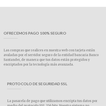
OFRECEMOS PAGO 100% SEGURO
Las compras que realices en nuestra web con tarjeta están
avaladas por el servidor seguro de la entidad bancaria Banco
Santander, de manera que tus datos están protegidos y
encriptados por la tecnología más avanzada.
PROTOCOLO DE SEGURIDAD SSL
La pasarela de pago que utilizamos encripta tus datos por
medio del protocolo SSL 256 bits. Nuestro sistema no