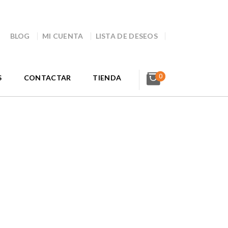
BLOG
MI CUENTA
LISTA DE DESEOS
0
S
CONTACTAR
TIENDA