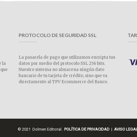
PROTOCOLO DE SEGURIDAD SSL
TAR
La pasarela de pago que utilizamos encripta tus
e la
datos por medio del protocolo SSL 256 bits.
 que
Nuestro sistema no almacena ningún dato
a
bancario de tu tarjeta de crédito, sino que va
directamente al TPV Ecommerce del Banco.
© 2021 Dolmen Editorial.
POLÍTICA DE PRIVACIDAD
|
AVISO LEGA