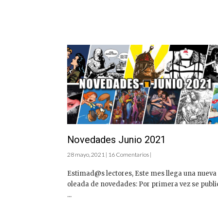
Novedades Junio 2021
28 mayo, 2021 | 16 Comentarios |
Estimad@s lectores, Este mes llega una nueva
oleada de novedades: Por primera vez se publi
...