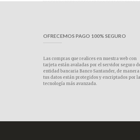
OFRECEMOS PAGO 100% SEGURO
Las compras que realices en nuestra web con
tarjeta están avaladas por el servidor seguro d
entidad bancaria Banco Santander, de manera
tus datos están protegidos y encriptados por l
tecnología más avanzada.