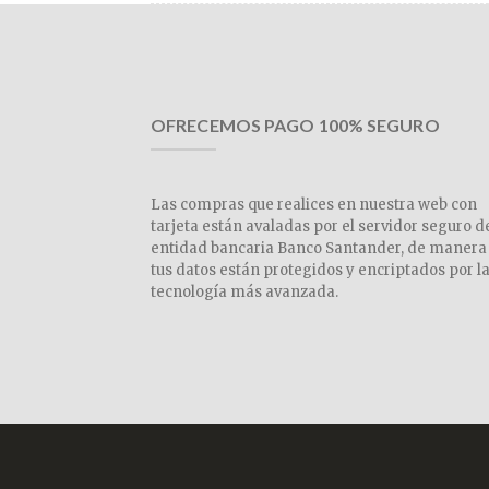
OFRECEMOS PAGO 100% SEGURO
Las compras que realices en nuestra web con
tarjeta están avaladas por el servidor seguro d
entidad bancaria Banco Santander, de manera
tus datos están protegidos y encriptados por l
tecnología más avanzada.