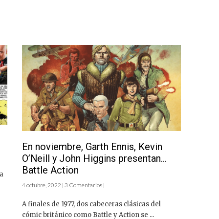
En noviembre, Garth Ennis, Kevin
O’Neill y John Higgins presentan…
Battle Action
 a
4 octubre, 2022 | 3 Comentarios |
A finales de 1977, dos cabeceras clásicas del
cómic británico como Battle y Action se ...