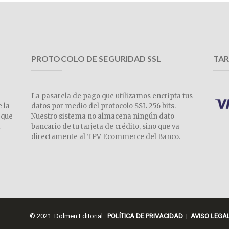
PROTOCOLO DE SEGURIDAD SSL
TAR
La pasarela de pago que utilizamos encripta tus
e la
datos por medio del protocolo SSL 256 bits.
 que
Nuestro sistema no almacena ningún dato
a
bancario de tu tarjeta de crédito, sino que va
directamente al TPV Ecommerce del Banco.
© 2021 Dolmen Editorial.
POLÍTICA DE PRIVACIDAD
|
AVISO LEGA