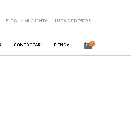
BLOG
MI CUENTA
LISTA DE DESEOS
0
S
CONTACTAR
TIENDA