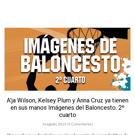
A’ja Wilson, Kelsey Plum y Anna Cruz ya tienen
en sus manos Imágenes del Baloncesto. 2º
cuarto
16 agosto, 2023 | 0 Comentarios |