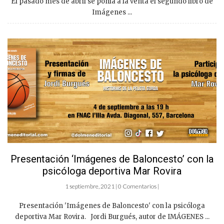
El pasado mes de abril se ponía a la venta el segundo libro de
Imágenes ...
Presentación ‘Imágenes de Baloncesto’ con la
psicóloga deportiva Mar Rovira
1 septiembre, 2021 | 0 Comentarios |
Presentación 'Imágenes de Baloncesto' con la psicóloga
deportiva Mar Rovira. Jordi Burgués, autor de IMÁGENES ...