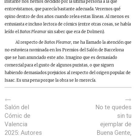
instante nos hemos decidido por la última persona a la que
entrevistamos, que parecía bastante adecuada. Veremos qué
opino dentro de dos años cuando relea estas líneas. Al menos es
entusiasta e incluso lectora de cómics (entre otras cosas, se había
leído el
Baños Pleamar
sin saber que era de Dolmen).
Al respecto de
Baños Pleamar
, me ha llamado la atención que
no estuviera nominada en los Premios del Salón de Barcelona
que se han anunciado este año. Imagino que es demasiado
comercial para el gusto de algunos puristas, o que siguen
habiendo demasiados prejuicios al respecto del origen popular de
Isaac. Es una pena porque la obra se lo merecía.
Salón del
No te quedes
Cómic de
sin tu
Valencia
ejemplar de
2025: Autores
Buena Gente,