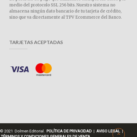
medio del protocolo SSL 256 bits. Nuestro sistema no
almacena ningún dato bancario de tu tarjeta de crédito,
sino que va directamente al TPV Ecommerce del Banco.
TARJETAS ACEPTADAS
© 2021 Dolmen Editorial.
POLÍTICA DE PRIVACIDAD
|
AVISO LEGAL
|
TÉRMINOS Y CONDICIONES GENERALES DE VENTA